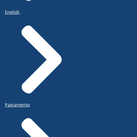
English
Papiamento