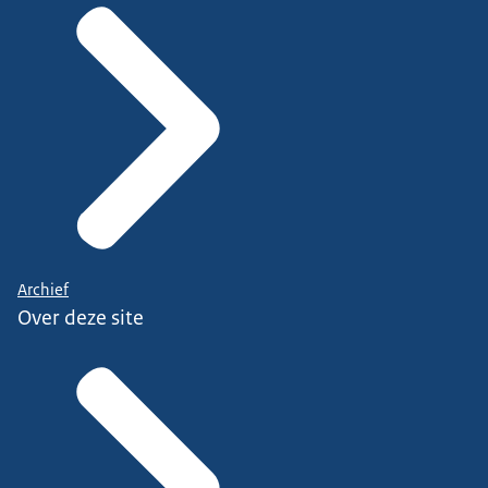
Archief
Over deze site