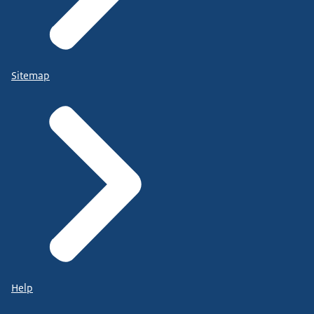
Sitemap
Help