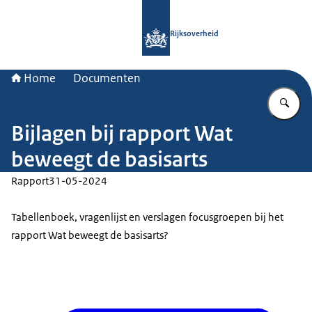
Naar de homepage van Rijksoverheid
Rijksoverheid
Home
Documenten
Vu
Bijlagen bij rapport Wat
beweegt de basisarts
Rapport
31-05-2024
Tabellenboek, vragenlijst en verslagen focusgroepen bij het
rapport Wat beweegt de basisarts?