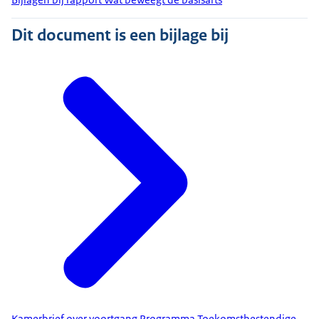
Dit document is een bijlage bij
Kamerbrief over voortgang Programma Toekomstbestendige