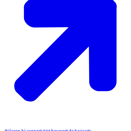
Bijlagen bij rapport Wat beweegt de basisarts