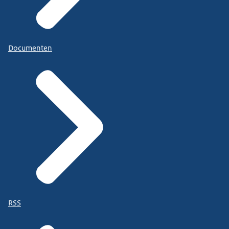
Documenten
RSS