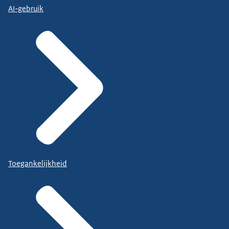
AI-gebruik
Toegankelijkheid