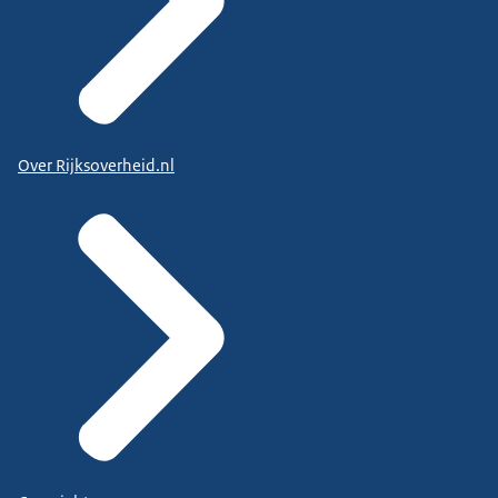
Over Rijksoverheid.nl