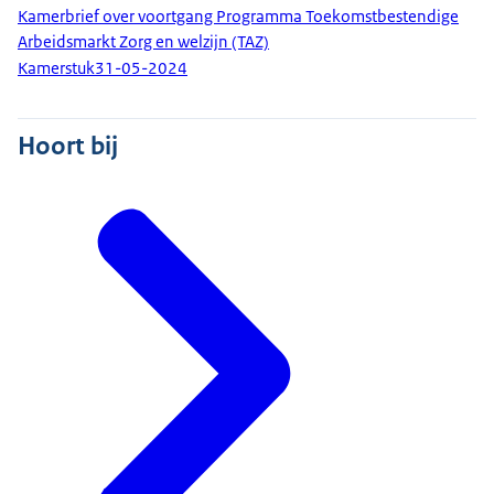
Kamerbrief over voortgang Programma Toekomstbestendige
Arbeidsmarkt Zorg en welzijn (TAZ)
Kamerstuk
31-05-2024
Hoort bij