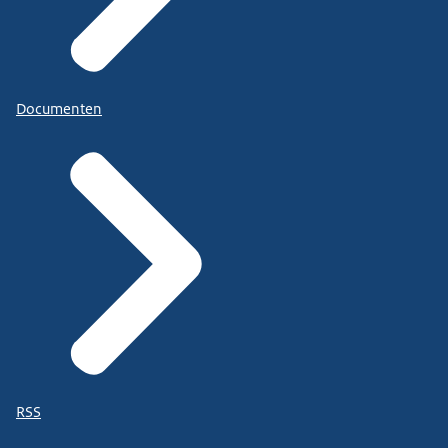
Documenten
RSS