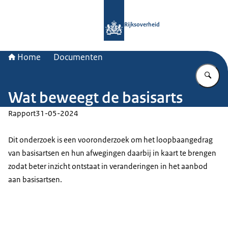
Naar de homepage van Rijksoverheid
Rijksoverheid
Home
Documenten
Vu
Wat beweegt de basisarts
Rapport
31-05-2024
Dit onderzoek is een vooronderzoek om het loopbaangedrag
van basisartsen en hun afwegingen daarbij in kaart te brengen
zodat beter inzicht ontstaat in veranderingen in het aanbod
aan basisartsen.