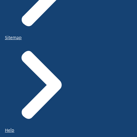
Sitemap
Help