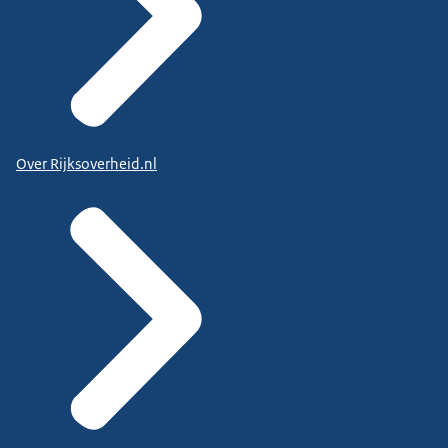
Over Rijksoverheid.nl