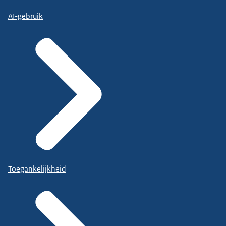
AI-gebruik
Toegankelijkheid