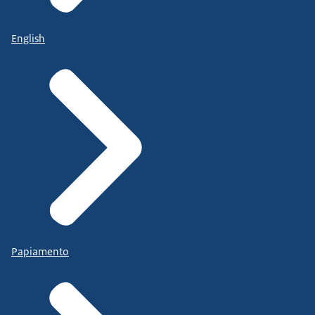
English
Papiamento