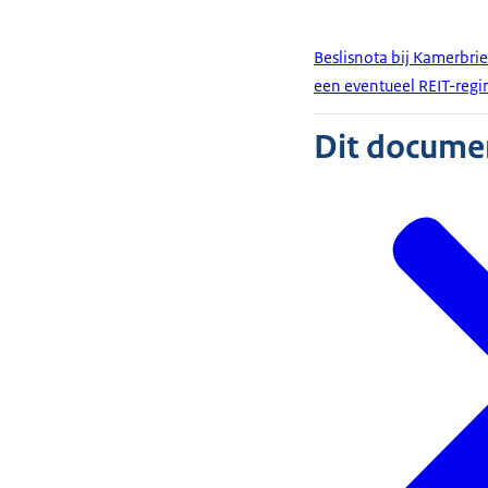
Beslisnota bij Kamerbri
een eventueel REIT-reg
Dit document