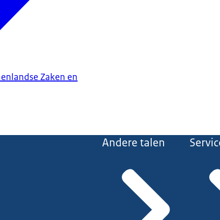
nenlandse Zaken en
Andere talen
Servic