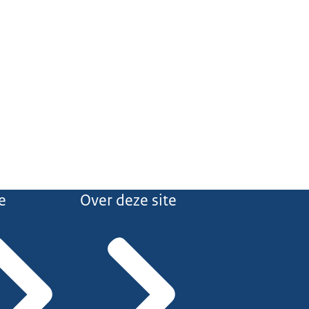
e
Over deze site