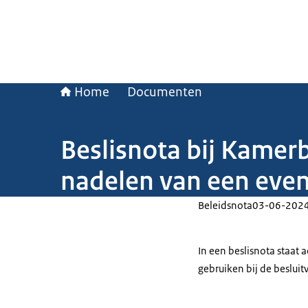
Home
Documenten
Beslisnota bij Kamer
nadelen van een even
Beleidsnota
03-06-202
In een beslisnota staat
gebruiken bij de beslui