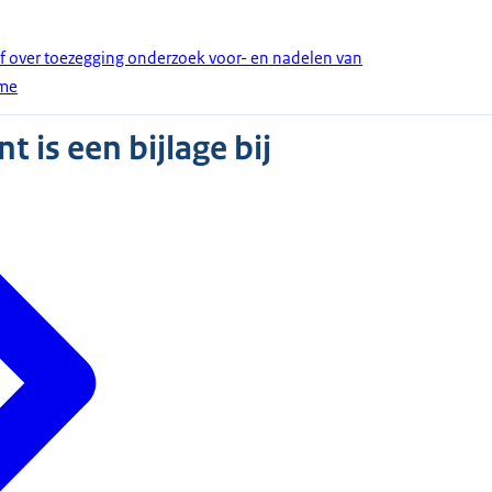
ef over toezegging onderzoek voor- en nadelen van
ime
 is een bijlage bij