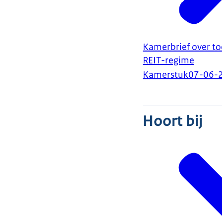
Kamerbrief over to
REIT-regime
Kamerstuk
07-06-
Hoort bij