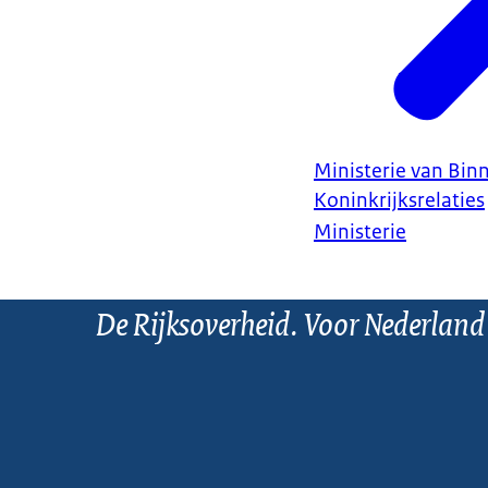
Ministerie van Bin
Koninkrijksrelaties
Ministerie
De Rijksoverheid. Voor Nederland