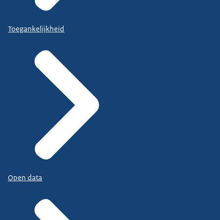
Toegankelijkheid
Open data