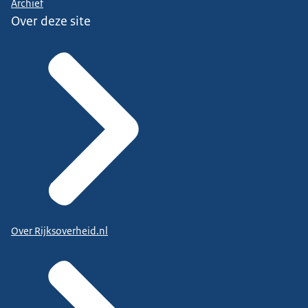
Archief
Over deze site
Over Rijksoverheid.nl