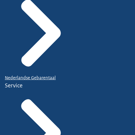
Nederlandse Gebarentaal
Service