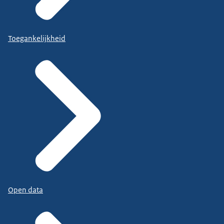
Toegankelijkheid
Open data