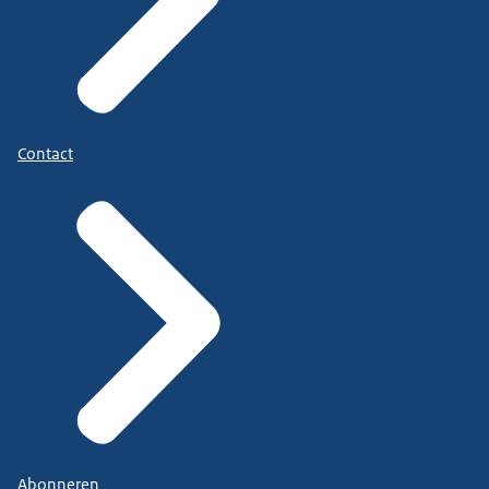
Contact
Abonneren