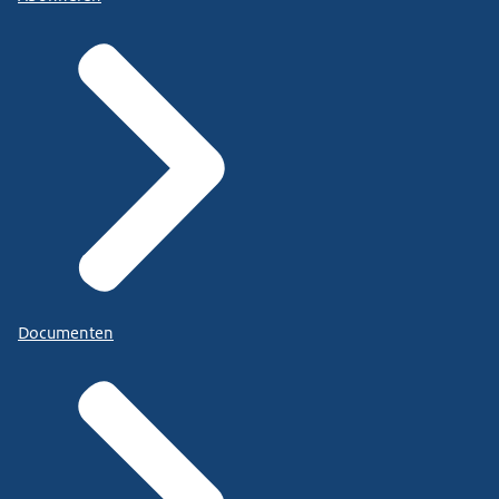
Documenten