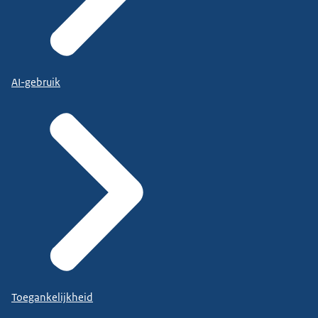
AI-gebruik
Toegankelijkheid