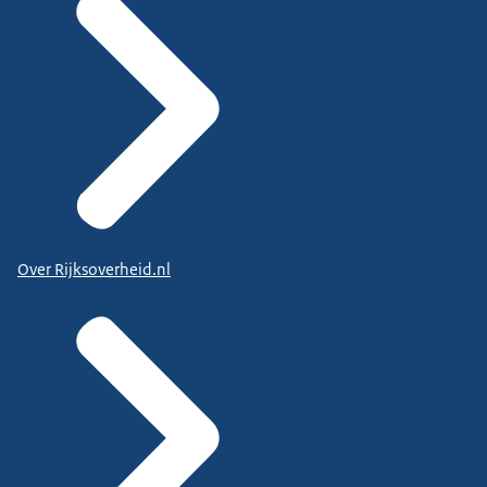
Over Rijksoverheid.nl