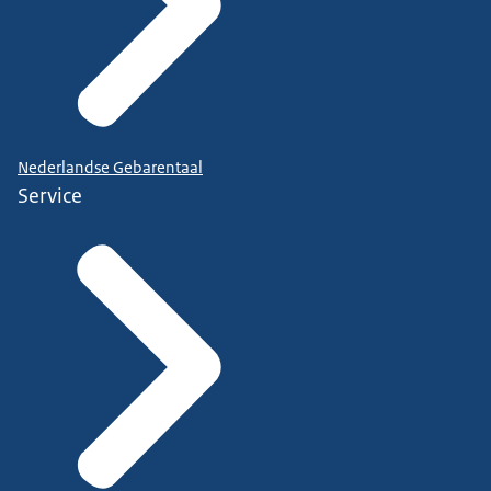
Nederlandse Gebarentaal
Service