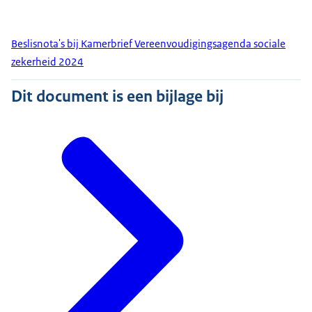
Beslisnota's bij Kamerbrief Vereenvoudigingsagenda sociale
zekerheid 2024
Dit document is een bijlage bij