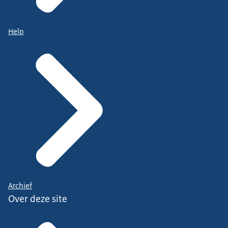
Help
Archief
Over deze site