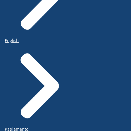
English
Papiamento