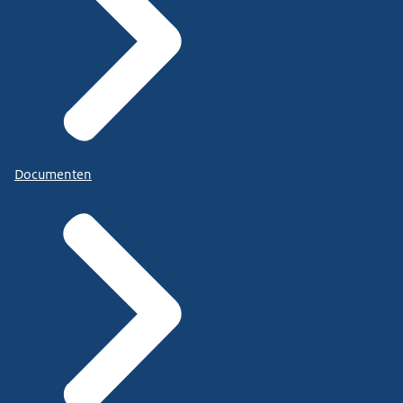
Documenten