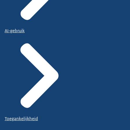
AI-gebruik
Toegankelijkheid