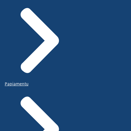
Papiamentu