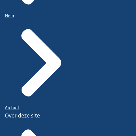
Help
Archief
Over deze site