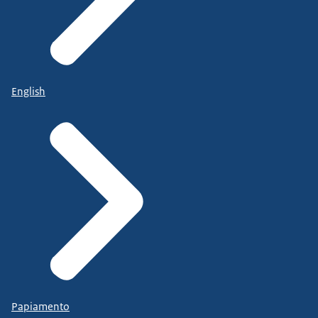
English
Papiamento