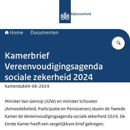
Naar de homepage van Rijksoverheid
Rijksoverheid
Home
Documenten
Vu
Kamerbrief
Vereenvoudigingsagenda
sociale zekerheid 2024
Kamerstuk
04-06-2024
Minister Van Gennip (SZW) en minister Schouten
(Armoedebeleid, Participatie en Pensioenen) sturen de Tweede
Kamer de Vereenvoudigingsagenda sociale zekerheid 2024. De
Eerste Kamer heeft een vergelijkbare brief gekregen.