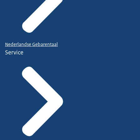
Nederlandse Gebarentaal
Service