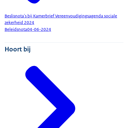
Beslisnota's bij Kamerbrief Vereenvoudigingsagenda sociale
zekerheid 2024
Beleidsnota
04-06-2024
Hoort bij