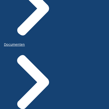
Documenten