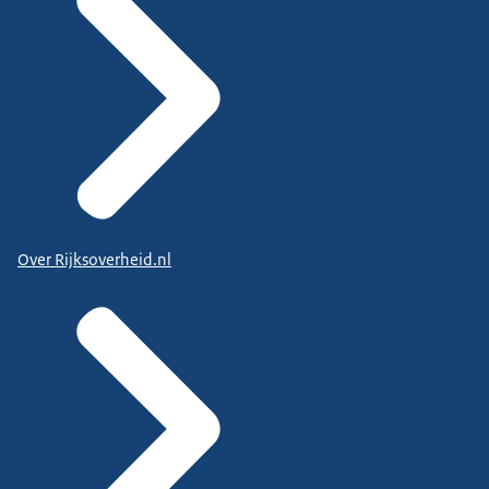
Over Rijksoverheid.nl