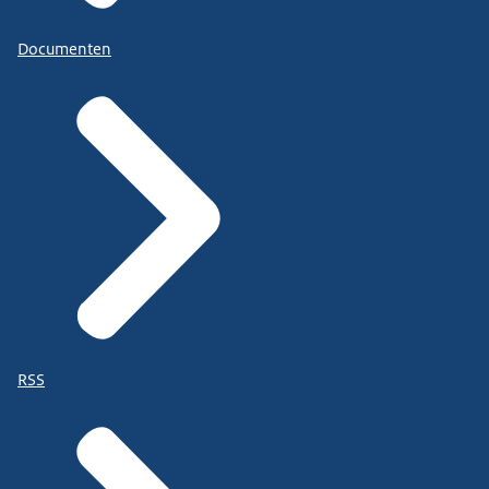
Documenten
RSS