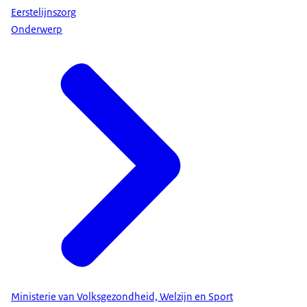
Eerstelijnszorg
Onderwerp
Ministerie van Volksgezondheid, Welzijn en Sport