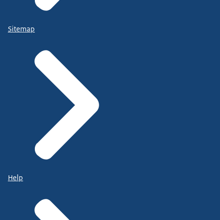
Sitemap
Help