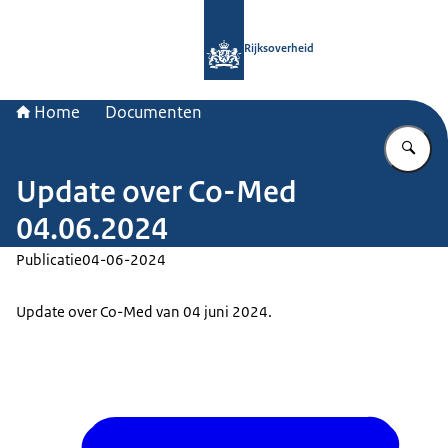
Naar de homepage van Rijksoverheid
Rijksoverheid
Home
Documenten
Vu
Update over Co-Med
04.06.2024
Publicatie
04-06-2024
Update over Co-Med van 04 juni 2024.