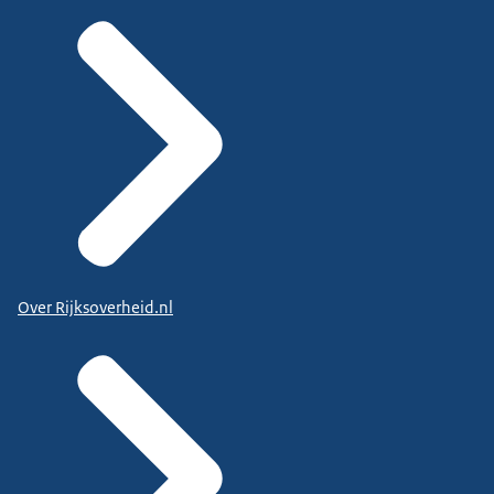
Over Rijksoverheid.nl