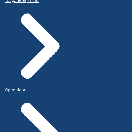
Toegankelijkheid
Open data