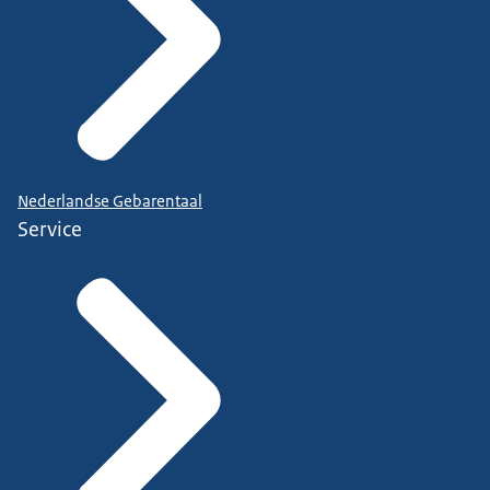
Nederlandse Gebarentaal
Service