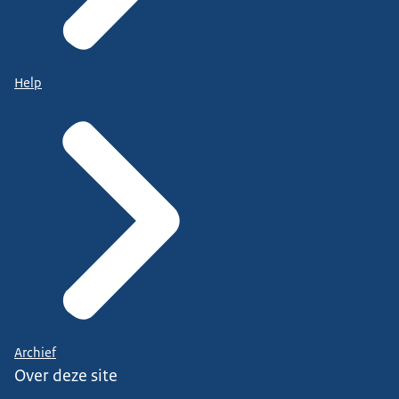
Help
Archief
Over deze site