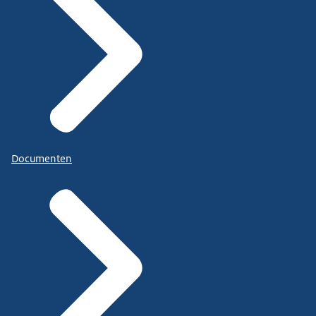
Documenten