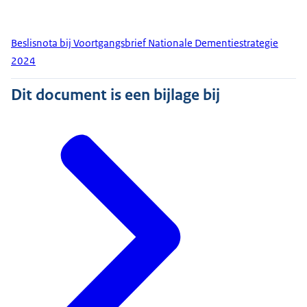
Beslisnota bij Voortgangsbrief Nationale Dementiestrategie
2024
Dit document is een bijlage bij