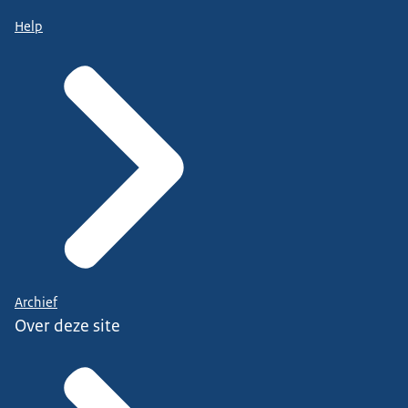
Help
Archief
Over deze site