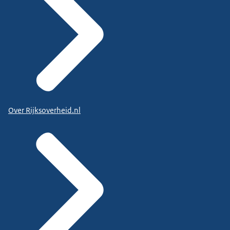
Over Rijksoverheid.nl