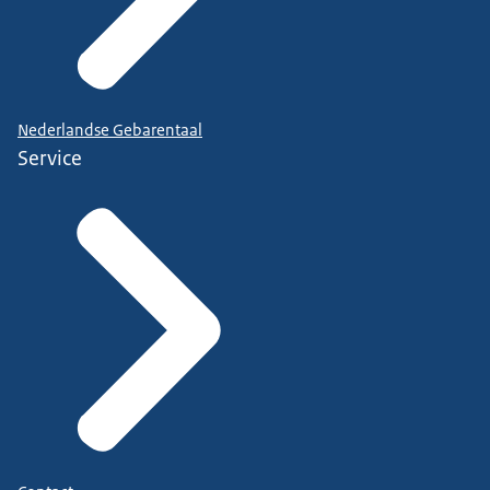
Nederlandse Gebarentaal
Service