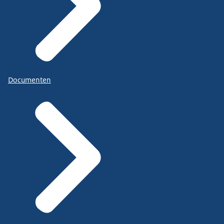
Documenten