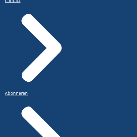
Contact
Abonneren