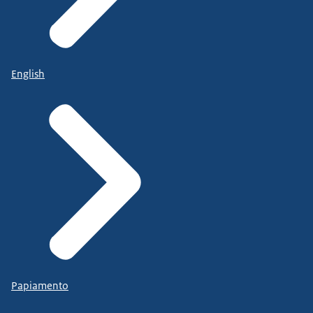
English
Papiamento