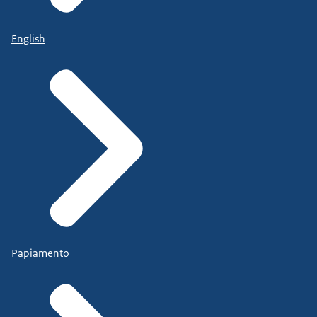
English
Papiamento