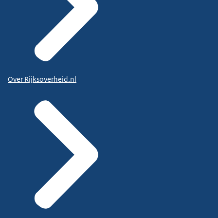
Over Rijksoverheid.nl