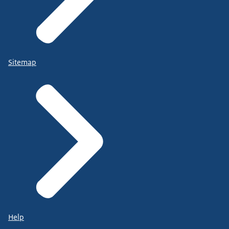
Sitemap
Help