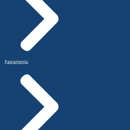
Papiamentu