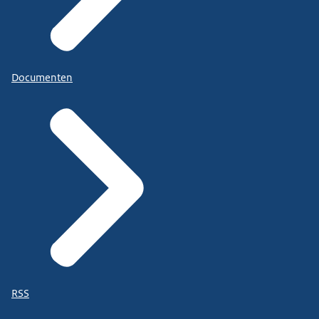
Documenten
RSS