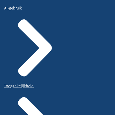
AI-gebruik
Toegankelijkheid