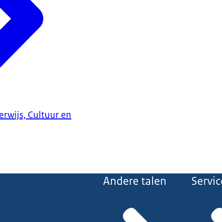
erwijs, Cultuur en
Andere talen
Servic