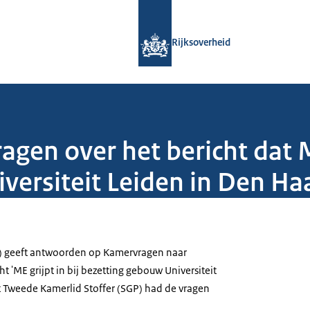
Naar de homepage van Rijksoverheid
Rijksoverheid
en over het bericht dat ME
versiteit Leiden in Den Ha
W) geeft antwoorden op Kamervragen naar
t 'ME grijpt in bij bezetting gebouw Universiteit
t Tweede Kamerlid Stoffer (SGP) had de vragen