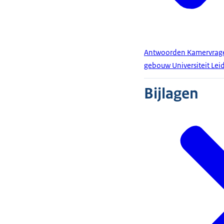
Antwoorden Kamervragen 
gebouw Universiteit Lei
Bijlagen