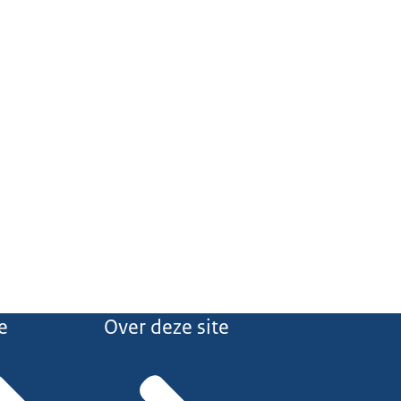
e
Over deze site