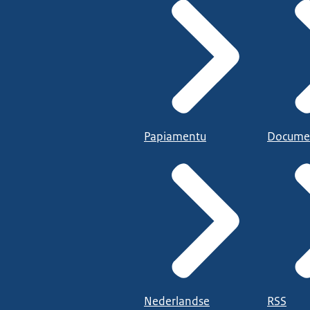
Papiamentu
Docume
Nederlandse
RSS