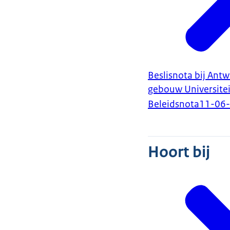
Beslisnota bij Ant
gebouw Universitei
Beleidsnota
11-06
Hoort bij