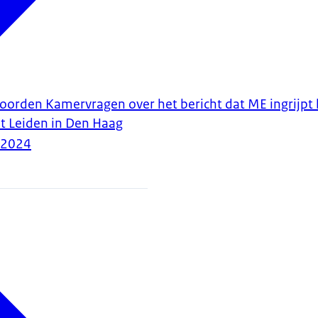
woorden Kamervragen over het bericht dat ME ingrijpt b
t Leiden in Den Haag
-2024