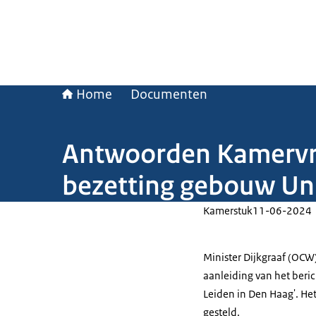
Home
Documenten
Antwoorden Kamervrag
bezetting gebouw Uni
Kamerstuk
11-06-2024
Minister Dijkgraaf (OC
aanleiding van het berich
Leiden in Den Haag'. He
gesteld.