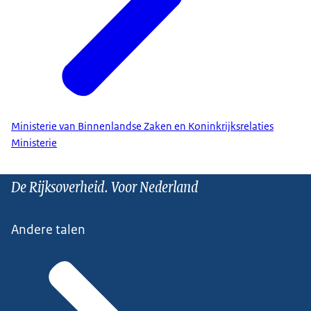
Ministerie van Binnenlandse Zaken en Koninkrijksrelaties
Ministerie
De Rijksoverheid. Voor Nederland
Andere talen