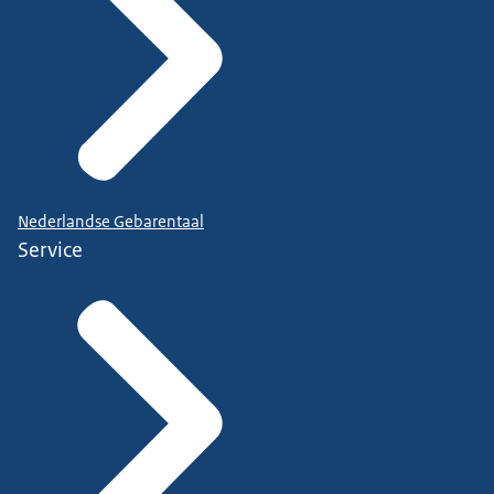
Nederlandse Gebarentaal
Service