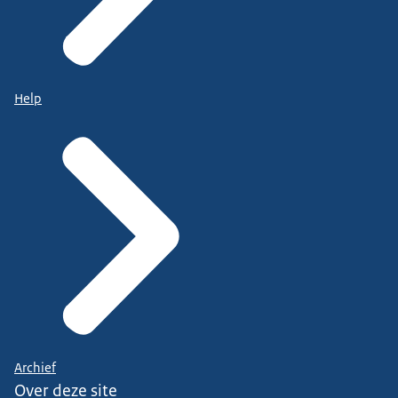
Help
Archief
Over deze site