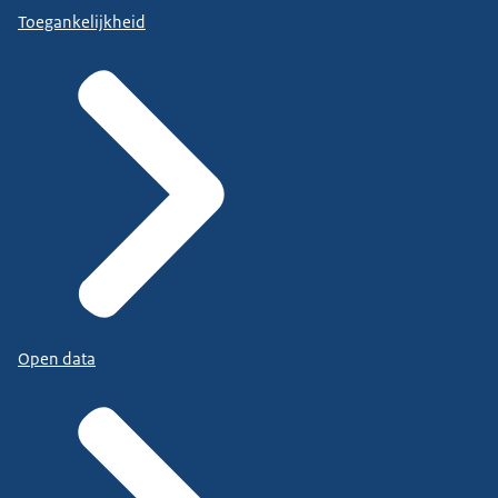
Toegankelijkheid
Open data