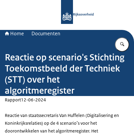
Naar de homepage van Rijksoverheid
Rijksoverheid
Home
Documenten
Vu
Reactie op scenario's Stichting
Toekomstbeeld der Techniek
(STT) over het
algoritmeregister
Rapport
12-06-2024
Reactie van staatssecretaris Van Huffelen (Digitalisering en
Koninkrijksrelaties) op de 4 scenario’s voor het
doorontwikkelen van het algoritmeregister. Het