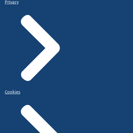
Privacy
Cookies