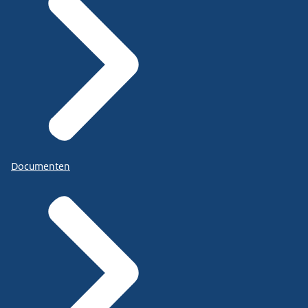
Documenten