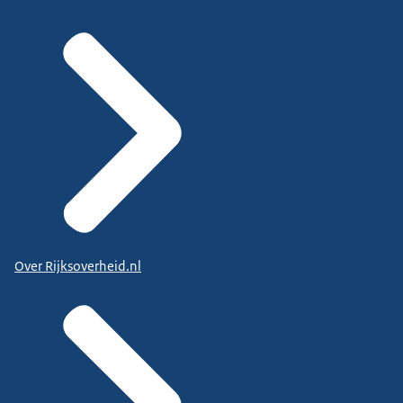
Over Rijksoverheid.nl