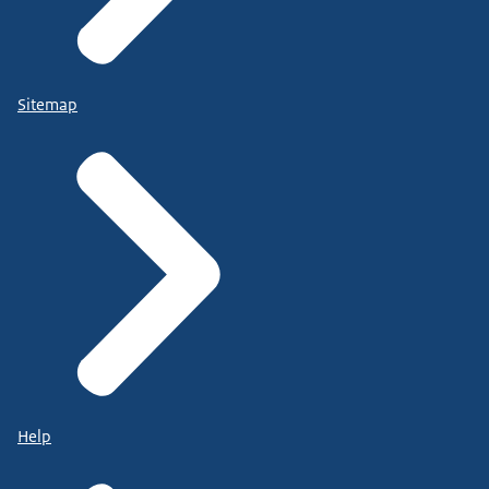
Sitemap
Help