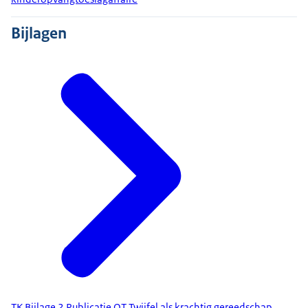
Bijlagen
TK Bijlage 2 Publicatie OT Twijfel als krachtig gereedschap