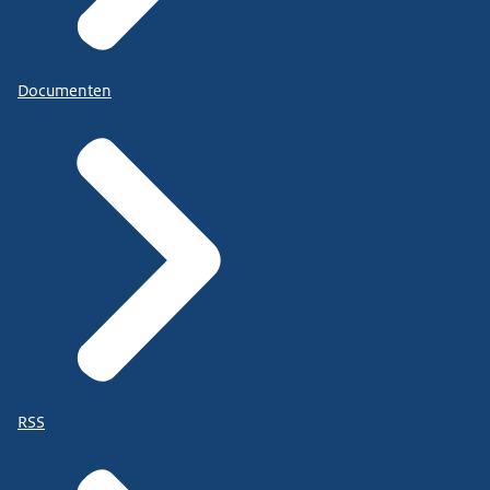
Documenten
RSS