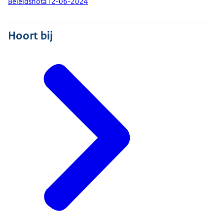
Beleidsnota
12-06-2024
Hoort bij