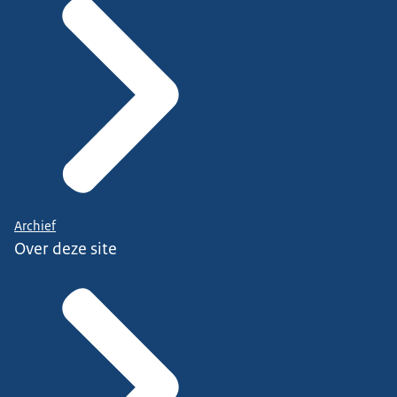
Archief
Over deze site