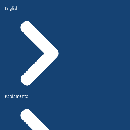
English
Papiamento