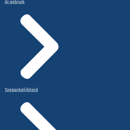
AI-gebruik
Toegankelijkheid