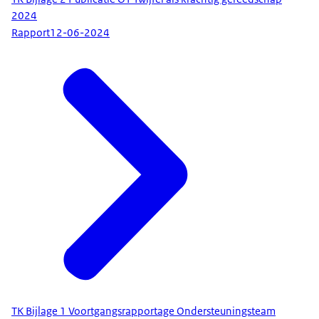
2024
Rapport
12-06-2024
TK Bijlage 1 Voortgangsrapportage Ondersteuningsteam