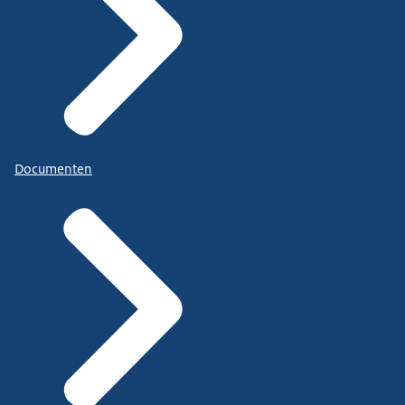
Documenten