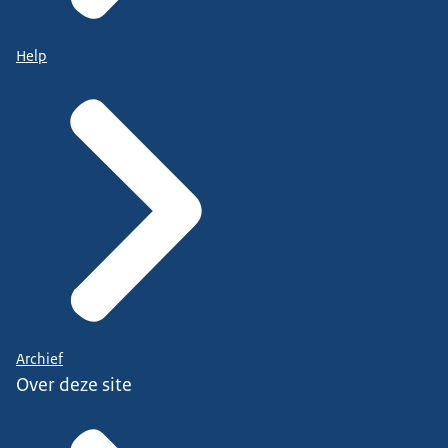
Help
Archief
Over deze site