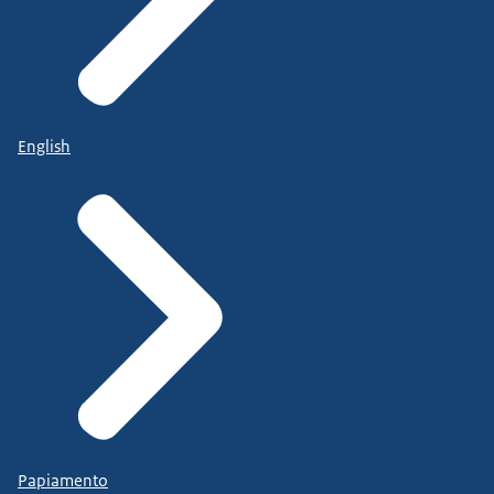
English
Papiamento