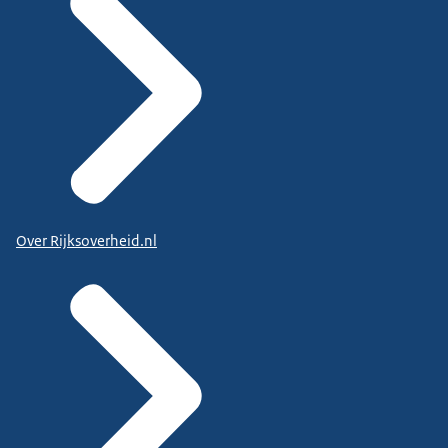
Over Rijksoverheid.nl