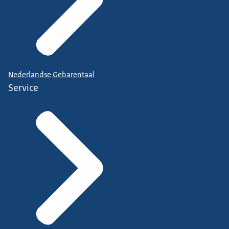
Nederlandse Gebarentaal
Service