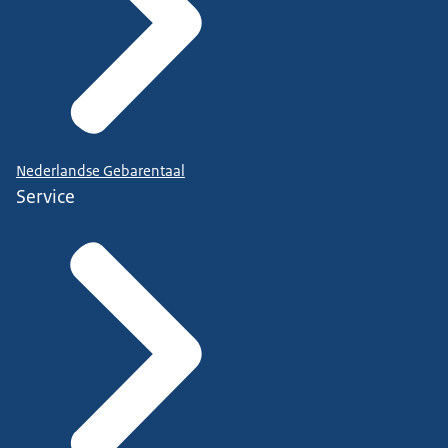
Nederlandse Gebarentaal
Service