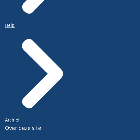
Help
Archief
Over deze site