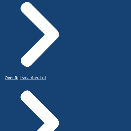
Over Rijksoverheid.nl