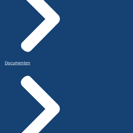
Documenten