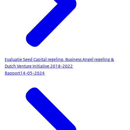
Evaluatie Seed Capital regeling, Business Angel regeling &
Dutch Venture Initiative 2018-2022
Rapport
14-05-2024