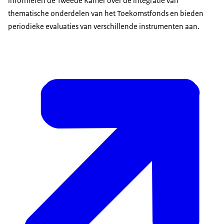
informeren de Tweede Kamer over de integratie van
thematische onderdelen van het Toekomstfonds en bieden
periodieke evaluaties van verschillende instrumenten aan.