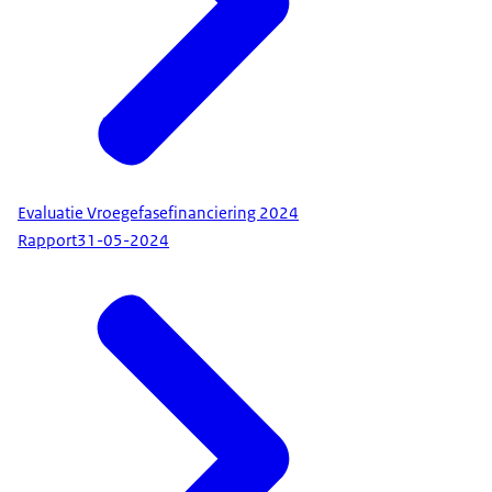
Evaluatie Vroegefasefinanciering 2024
Rapport
31-05-2024