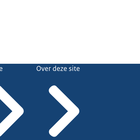
e
Over deze site