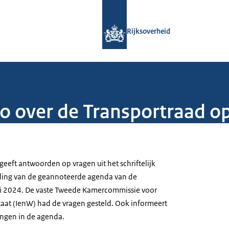
Naar de homepage van Rijksoverheid
Rijksoverheid
 over de Transportraad op
geeft antwoorden op vragen uit het schriftelijk
iding van de geannoteerde agenda van de
ni 2024. De vaste Tweede Kamercommissie voor
staat (IenW) had de vragen gesteld. Ook informeert
ingen in de agenda.