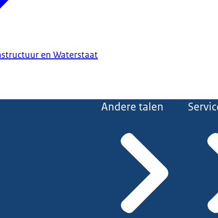
astructuur en Waterstaat
Andere talen
Servic