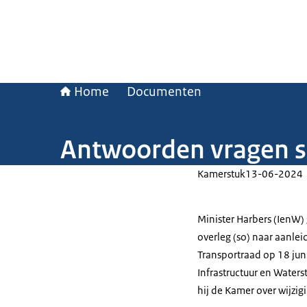
Home
Documenten
Antwoorden vragen so
Kamerstuk
13-06-2024
Minister Harbers (IenW) 
overleg (so) naar aanle
Transportraad op 18 ju
Infrastructuur en Water
hij de Kamer over wijzig