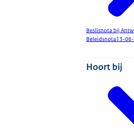
Beslisnota bij Ant
Beleidsnota
13-06
Hoort bij