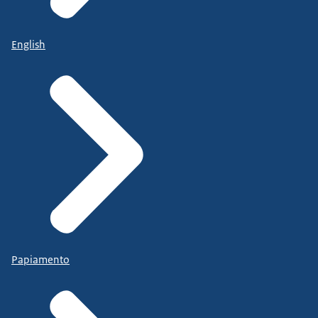
English
Papiamento