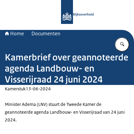
Naar de homepage van Rijksoverheid
Rijksoverheid
Home
Documenten
Vu
Kamerbrief over geannoteerde
agenda Landbouw- en
Visserijraad 24 juni 2024
Kamerstuk
13-06-2024
Minister Adema (LNV) stuurt de Tweede Kamer de
geannoteerde agenda Landbouw- en Visserijraad van 24 juni
2024.