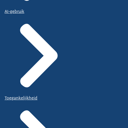
AI-gebruik
Toegankelijkheid