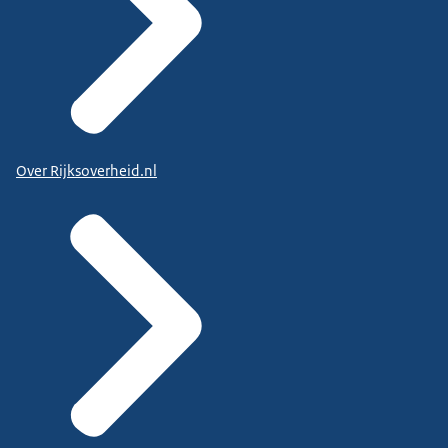
Over Rijksoverheid.nl