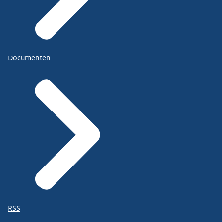
Documenten
RSS