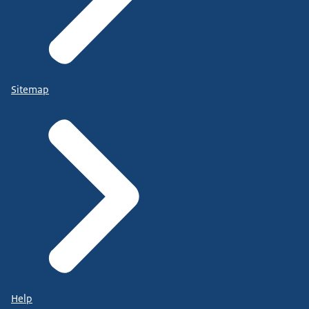
Sitemap
Help