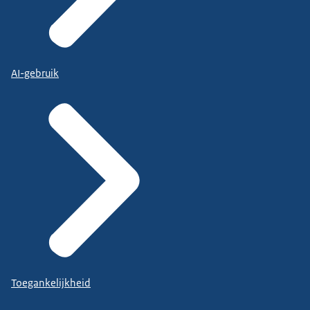
AI-gebruik
Toegankelijkheid