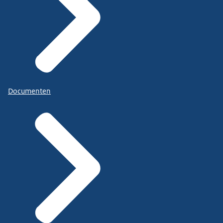
Documenten