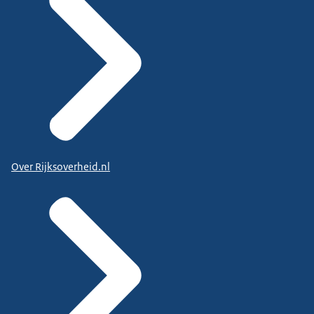
Over Rijksoverheid.nl