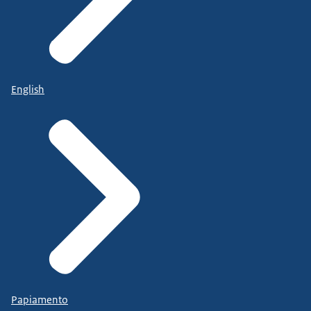
English
Papiamento