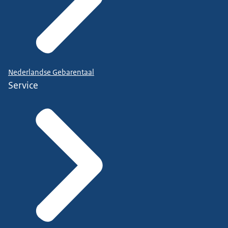
Nederlandse Gebarentaal
Service