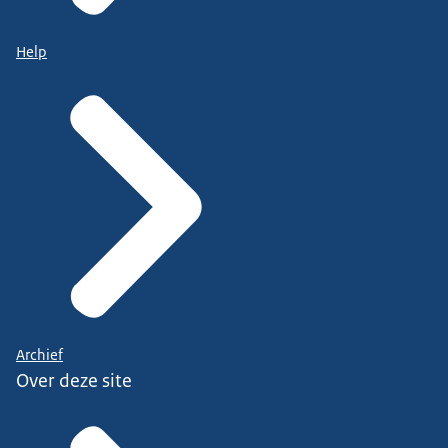
Help
Archief
Over deze site