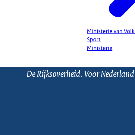
Ministerie van Vol
Sport
Ministerie
De Rijksoverheid. Voor Nederland