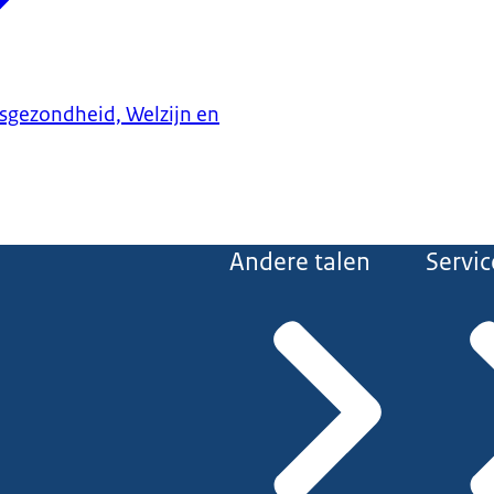
ksgezondheid, Welzijn en
Andere talen
Servic