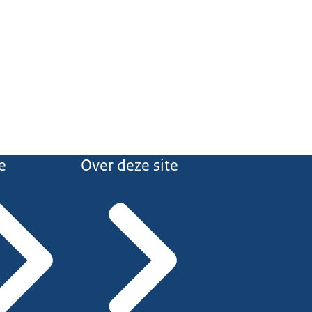
e
Over deze site