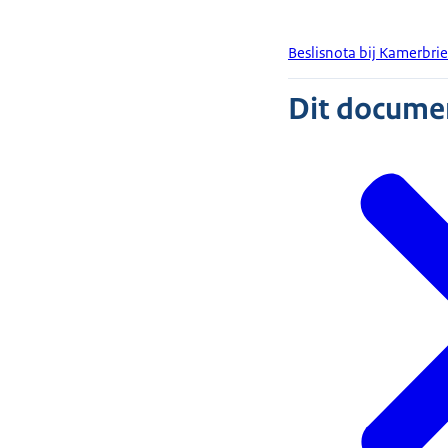
Beslisnota bij Kamerbri
Dit document