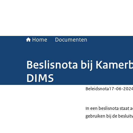
Home
Documenten
Beslisnota bij Kamerb
DIMS
Beleidsnota
17-06-202
In een beslisnota staat
gebruiken bij de beslui