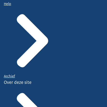
Help
Archief
Over deze site