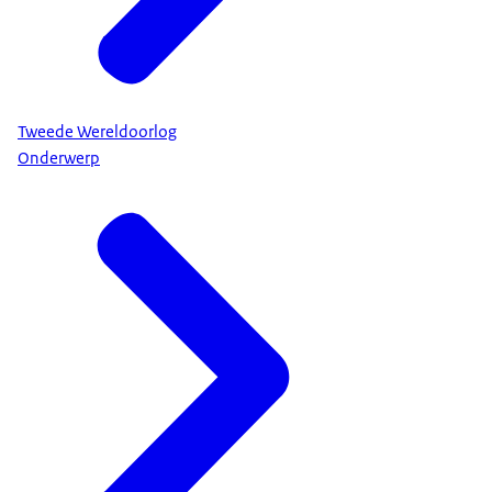
Tweede Wereldoorlog
Onderwerp