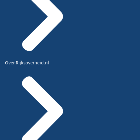
Over Rijksoverheid.nl