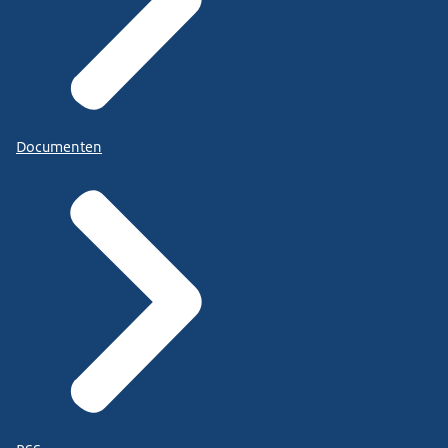
Documenten