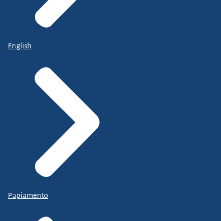
English
Papiamento