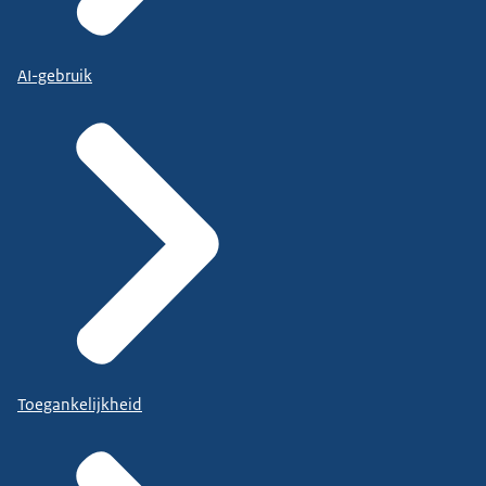
AI-gebruik
Toegankelijkheid