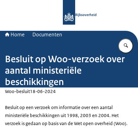
Naar de homepage van Rijksoverheid
Rijksoverheid
Home
Documenten
Vu
Besluit op Woo-verzoek over
aantal ministeriële
beschikkingen
Woo-besluit
18-06-2024
Besluit op een verzoek om informatie over een aantal
ministeriële beschikkingen uit 1998, 2003 en 2004. Het
verzoek is gedaan op basis van de Wet open overheid (Woo).