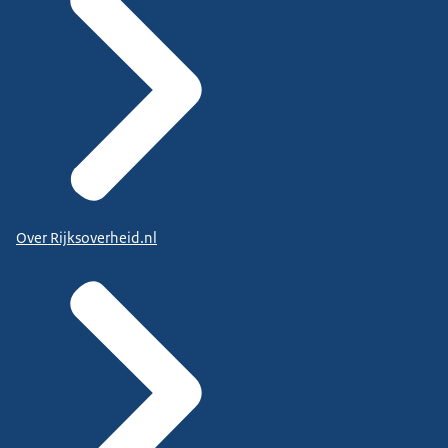
Over Rijksoverheid.nl