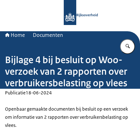
Naar de homepage van Rijksoverheid
Rijksoverheid
Home
Documenten
Vu
Bijlage 4 bij besluit op Woo-
verzoek van 2 rapporten over
verbruikersbelasting op vlees
Publicatie
18-06-2024
Openbaar gemaakte documenten bij besluit op een verzoek
om informatie van 2 rapporten over verbruikersbelasting op
vlees.