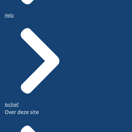
Help
Archief
Over deze site