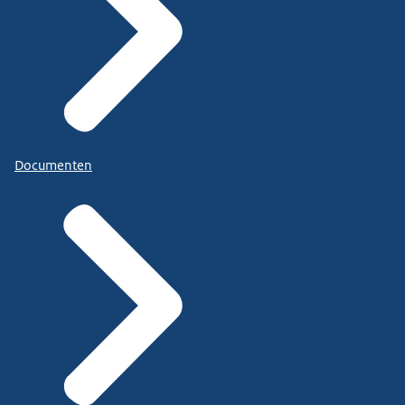
Documenten