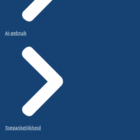
AI-gebruik
Toegankelijkheid