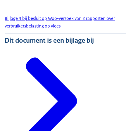
Bijlage 4 bij besluit op Woo-verzoek van 2 rapporten over
verbruikersbelasting op vlees
Dit document is een bijlage bij