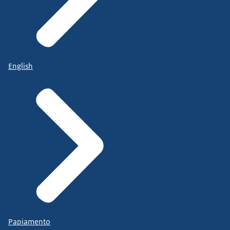
English
Papiamento