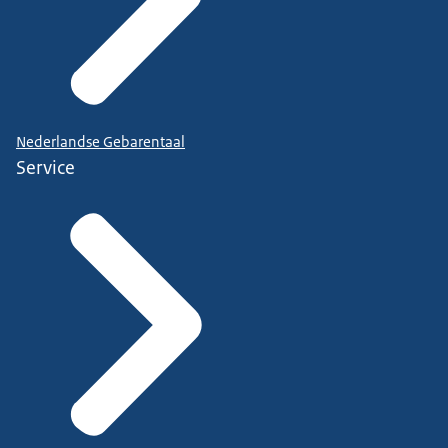
Nederlandse Gebarentaal
Service