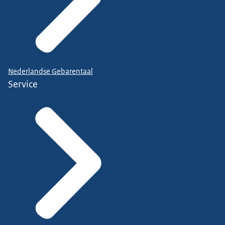
Nederlandse Gebarentaal
Service