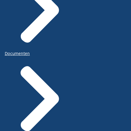
Documenten