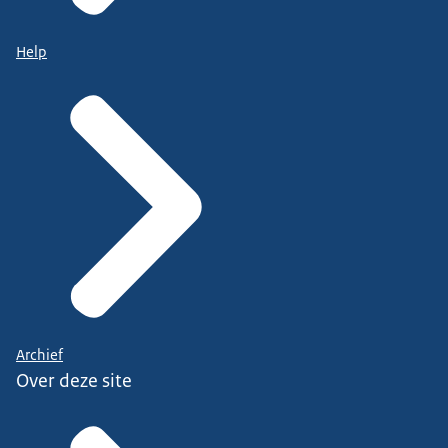
Help
Archief
Over deze site