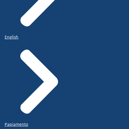
English
Papiamento