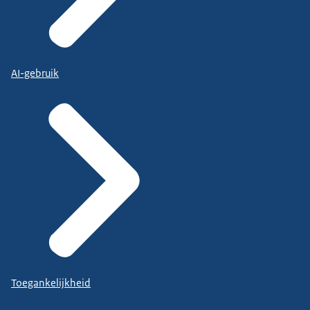
AI-gebruik
Toegankelijkheid