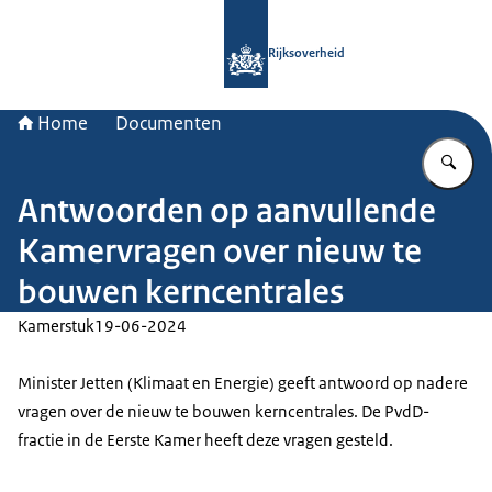
Naar de homepage van Rijksoverheid
Rijksoverheid
Home
Documenten
Vu
Antwoorden op aanvullende
Kamervragen over nieuw te
bouwen kerncentrales
Kamerstuk
19-06-2024
Minister Jetten (Klimaat en Energie) geeft antwoord op nadere
vragen over de nieuw te bouwen kerncentrales. De PvdD-
fractie in de Eerste Kamer heeft deze vragen gesteld.