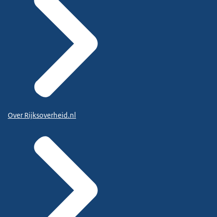
Over Rijksoverheid.nl