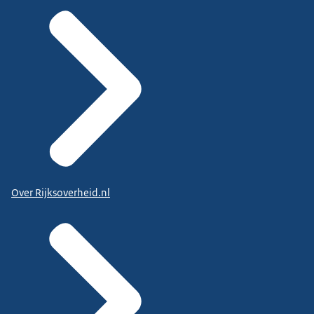
Over Rijksoverheid.nl