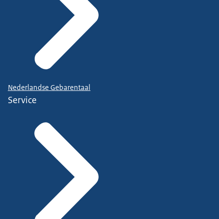
Nederlandse Gebarentaal
Service