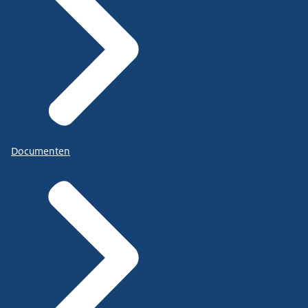
Documenten