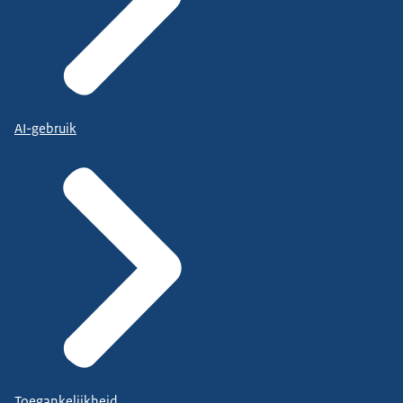
AI-gebruik
Toegankelijkheid