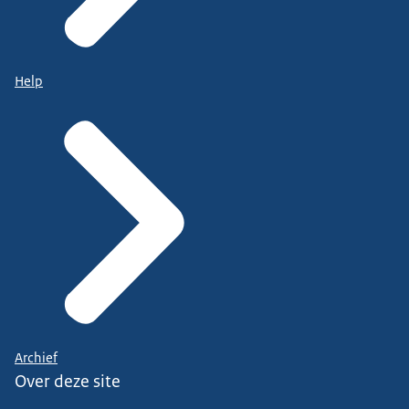
Help
Archief
Over deze site