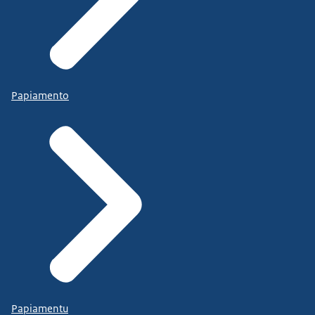
Papiamento
Papiamentu