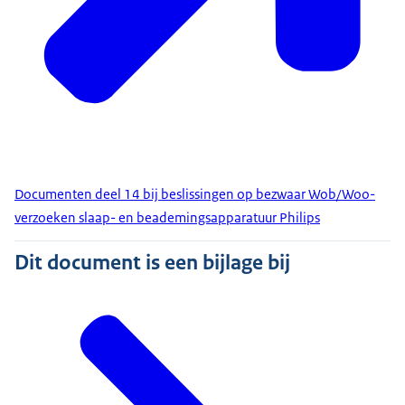
Documenten deel 14 bij beslissingen op bezwaar Wob/Woo-
verzoeken slaap- en beademingsapparatuur Philips
Dit document is een bijlage bij