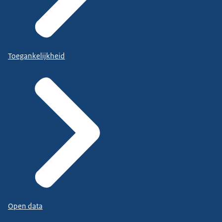
Toegankelijkheid
Open data