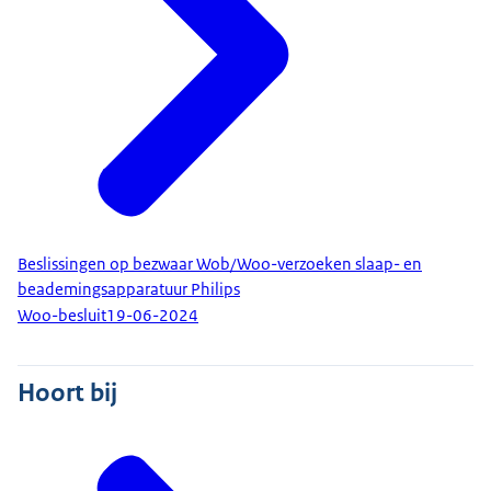
Beslissingen op bezwaar Wob/Woo-verzoeken slaap- en
beademingsapparatuur Philips
Woo-besluit
19-06-2024
Hoort bij