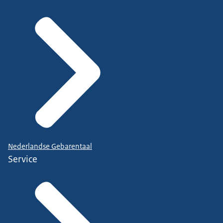
Nederlandse Gebarentaal
Service