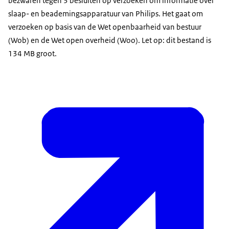
bezwaren tegen 3 besluiten op verzoeken om informatie over
slaap- en beademingsapparatuur van Philips. Het gaat om
verzoeken op basis van de Wet openbaarheid van bestuur
(Wob) en de Wet open overheid (Woo). Let op: dit bestand is
134 MB groot.