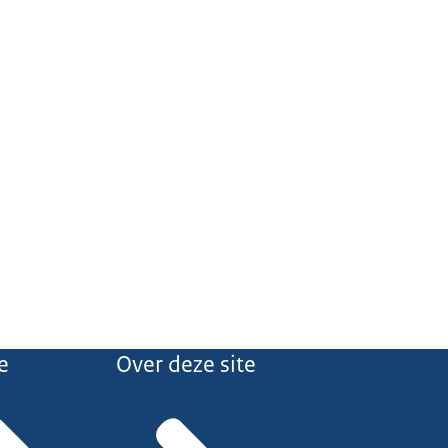
e
Over deze site