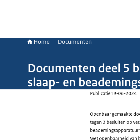
Home
Documenten
Documenten deel 5 b
slaap- en beademings
Publicatie
19-06-2024
Openbaar gemaakte docu
tegen 3 besluiten op ve
beademingsapparatuur va
Wet openbaarheid van b