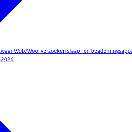
ezwaar Wob/Woo-verzoeken slaap- en beademingsappa
-2024