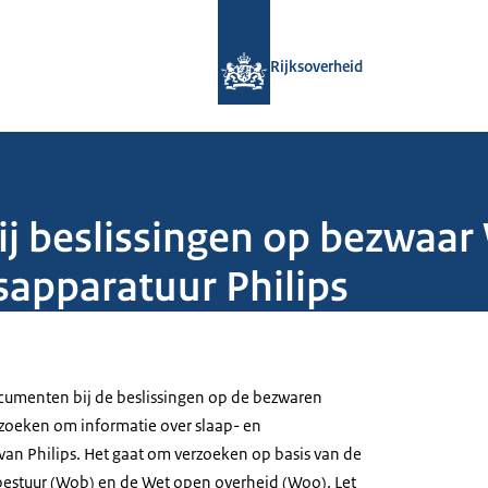
Naar de homepage van Rijksoverheid
Rijksoverheid
ij beslissingen op bezwa
apparatuur Philips
menten bij de beslissingen op de bezwaren
rzoeken om informatie over slaap- en
n Philips. Het gaat om verzoeken op basis van de
estuur (Wob) en de Wet open overheid (Woo). Let