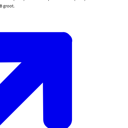
B groot.