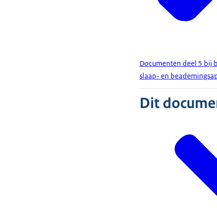
Documenten deel 5 bij 
slaap- en beademingsap
Dit document