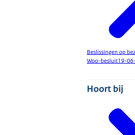
Beslissingen op b
Woo-besluit
19-06
Hoort bij