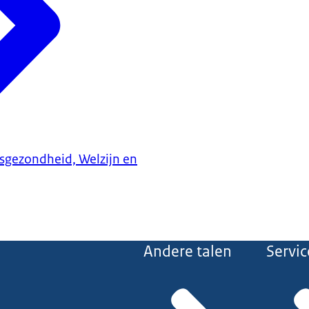
ksgezondheid, Welzijn en
Andere talen
Servic