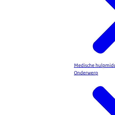
Medische hulpmidd
Onderwerp