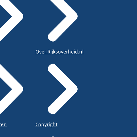
Over Rijksoverheid.nl
ren
Copyright