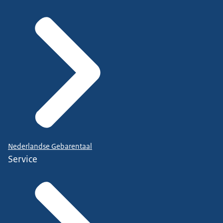
Nederlandse Gebarentaal
Service