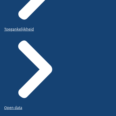
Toegankelijkheid
Open data