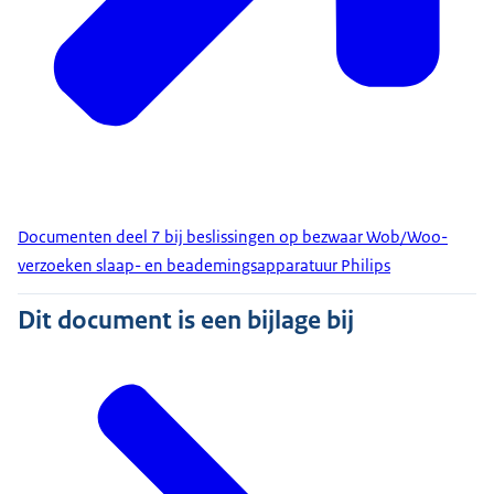
Documenten deel 7 bij beslissingen op bezwaar Wob/Woo-
verzoeken slaap- en beademingsapparatuur Philips
Dit document is een bijlage bij