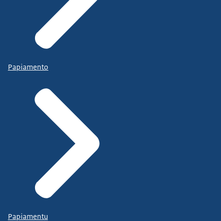
Papiamento
Papiamentu