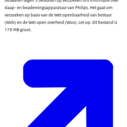
bezwaren tegen 3 besluiten op verzoeken om informatie over
slaap- en beademingsapparatuur van Philips. Het gaat om
verzoeken op basis van de Wet openbaarheid van bestuur
(Wob) en de Wet open overheid (Woo). Let op: dit bestand is
179 MB groot.