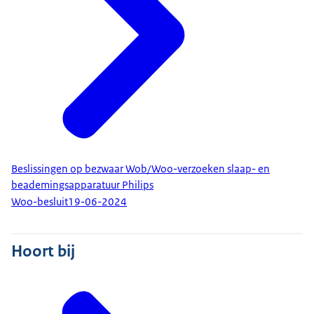
Beslissingen op bezwaar Wob/Woo-verzoeken slaap- en
beademingsapparatuur Philips
Woo-besluit
19-06-2024
Hoort bij