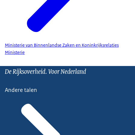
Ministerie van Binnenlandse Zaken en Koninkrijksrelaties
Ministerie
De Rijksoverheid. Voor Nederland
Andere talen