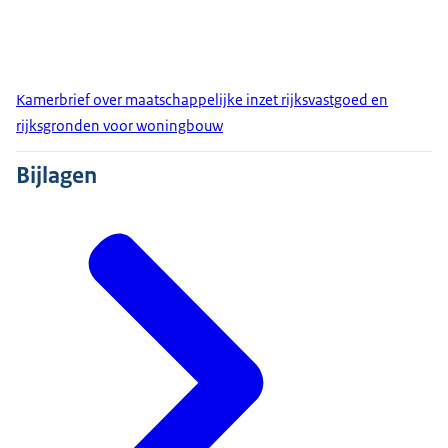
Kamerbrief over maatschappelijke inzet rijksvastgoed en
rijksgronden voor woningbouw
Bijlagen