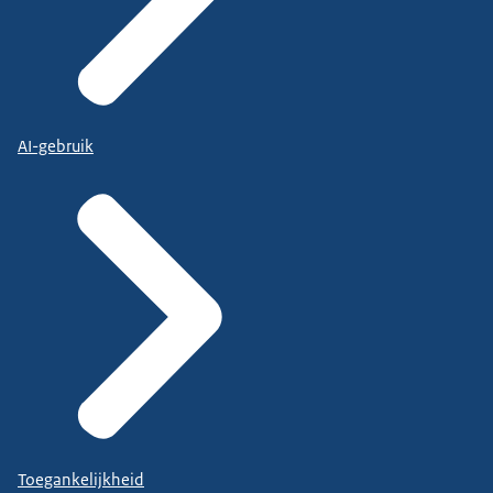
AI-gebruik
Toegankelijkheid