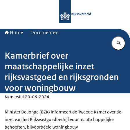
Naar de homepage van Rijksoverheid
Rijksoverheid
Home
Documenten
Vu
Kamerbrief over
maatschappelijke inzet
rijksvastgoed en rijksgronden
voor woningbouw
Kamerstuk
20-06-2024
Minister De Jonge (BZK) informeert de Tweede Kamer over de
inzet van het Rijksvastgoedbedrijf voor maatschappelijke
behoeften, bijvoorbeeld woningbouw.