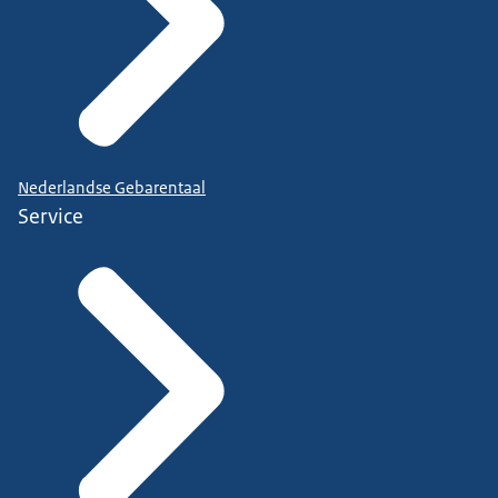
Nederlandse Gebarentaal
Service