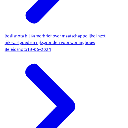
Beslisnota bij Kamerbrief over maatschappelijke inzet
rijksvastgoed en rijksgronden voor woningbouw
Beleidsnota
13-06-2024