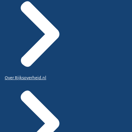
Over Rijksoverheid.nl