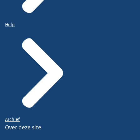
Help
Archief
Over deze site