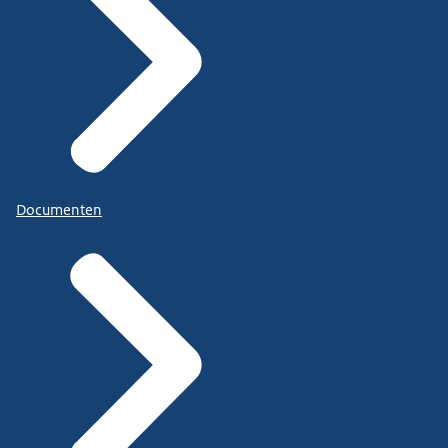
Documenten