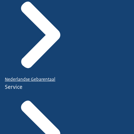
Nederlandse Gebarentaal
Service