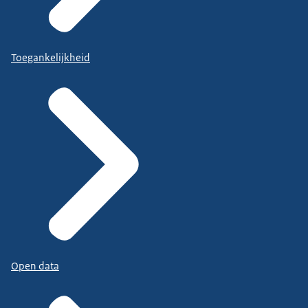
Toegankelijkheid
Open data