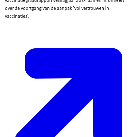
vaccinatiegraadrapport verslagjaar 2024 aan en informeert
over de voortgang van de aanpak 'Vol vertrouwen in
vaccinaties'.