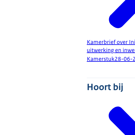
Kamerbrief over Ini
uitwerking en inwe
Kamerstuk
28-06-
Hoort bij