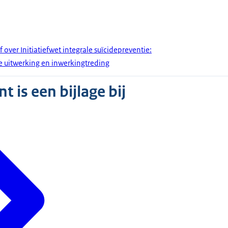
 over Initiatiefwet integrale suïcidepreventie:
e uitwerking en inwerkingtreding
 is een bijlage bij