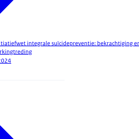
tiatiefwet integrale suïcidepreventie: bekrachtiging e
rkingtreding
2024