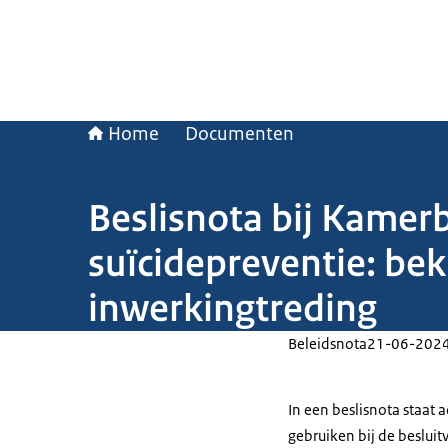
Home
Documenten
Beslisnota bij Kamerbr
suïcidepreventie: bek
inwerkingtreding
Beleidsnota
21-06-202
In een beslisnota staat
gebruiken bij de beslui