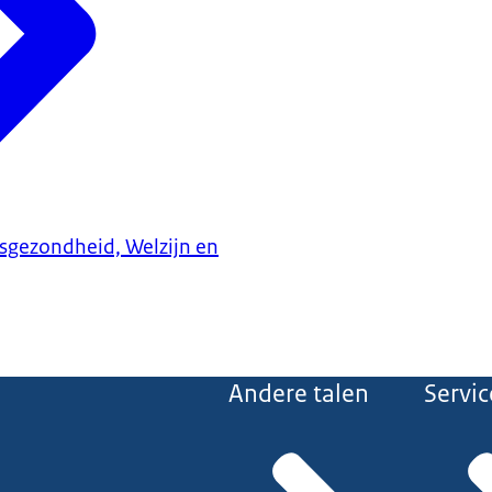
ksgezondheid, Welzijn en
Andere talen
Servic