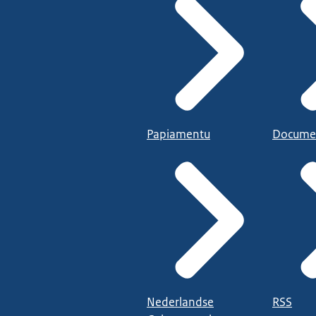
Papiamentu
Docume
Nederlandse
RSS