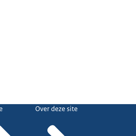
e
Over deze site