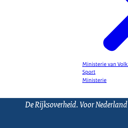
Ministerie van Vol
Sport
Ministerie
De Rijksoverheid. Voor Nederland