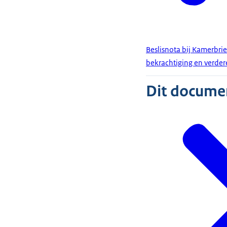
Beslisnota bij Kamerbrief
bekrachtiging en verder
Dit document