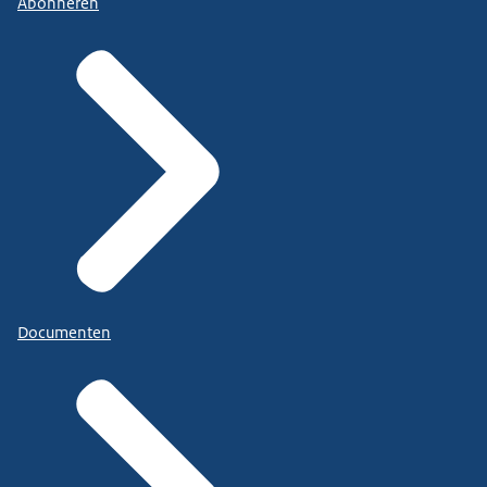
Abonneren
Documenten