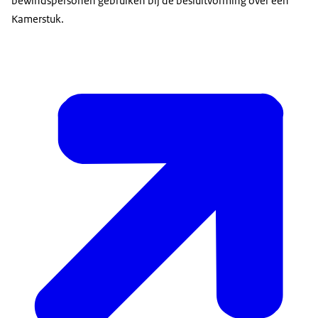
bewindspersonen gebruiken bij de besluitvorming over een
Kamerstuk.