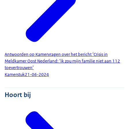
Antwoorden op Kamervragen over het bericht ‘Crisis in
Meldkamer Oost Nederland: ‘ik zou mijn familie niet aan 112
toevertrouwen’
Kamerstuk
21-06-2024
Hoort bij