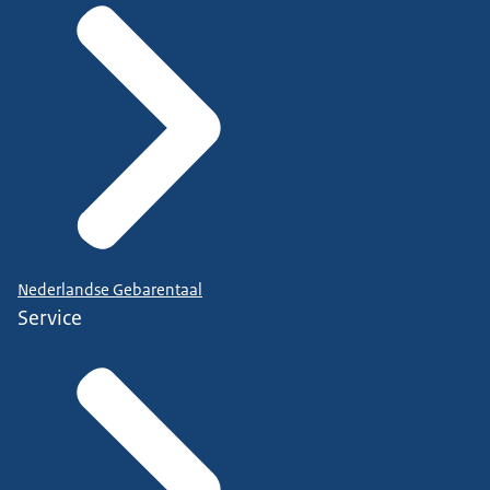
Nederlandse Gebarentaal
Service