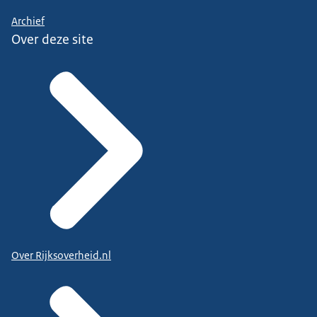
Archief
Over deze site
Over Rijksoverheid.nl