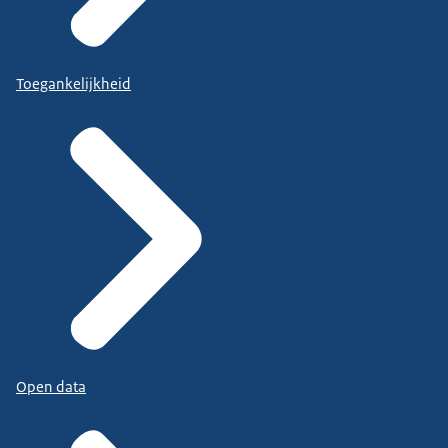
Toegankelijkheid
Open data