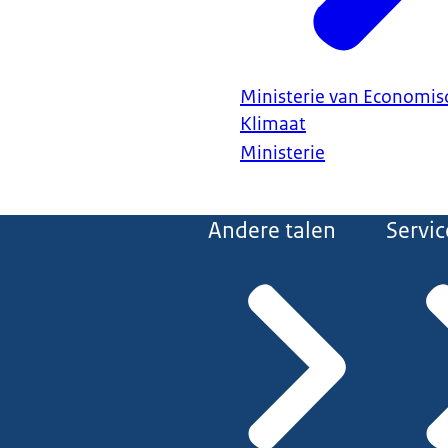
Ministerie van Economis
Klimaat
Ministerie
Andere talen
Servic