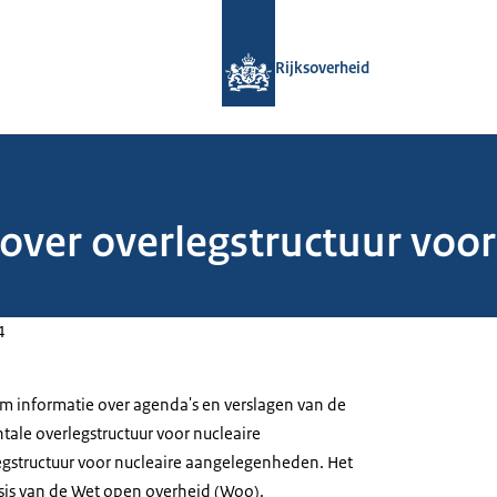
Naar de homepage van Rijksoverheid
Rijksoverheid
over overlegstructuur voor
4
om informatie over agenda's en verslagen van de
ale overlegstructuur voor nucleaire
structuur voor nucleaire aangelegenheden. Het
sis van de Wet open overheid (Woo).