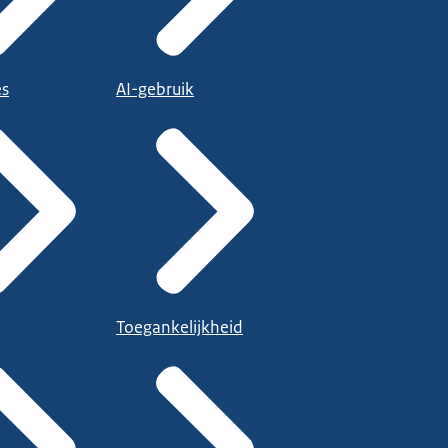
es
AI-gebruik
Toegankelijkheid