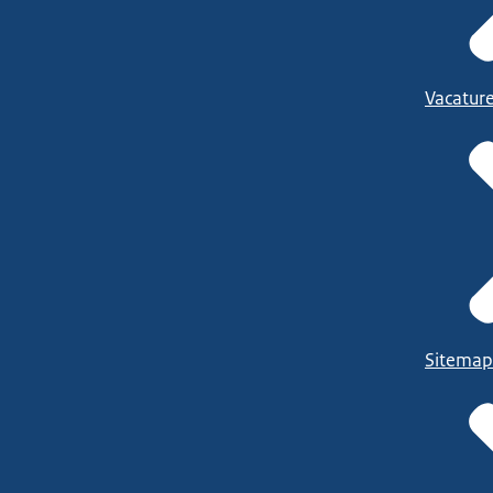
Vacatur
Sitemap