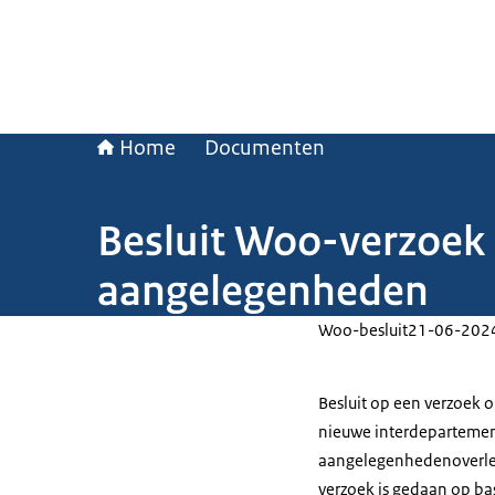
Home
Documenten
Besluit Woo-verzoek 
aangelegenheden
Woo-besluit
21-06-202
Besluit op een verzoek 
nieuwe interdepartement
aangelegenhedenoverleg
verzoek is gedaan op ba