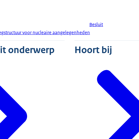
Besluit
egstructuur voor nucleaire aangelegenheden
dit onderwerp
Hoort bij