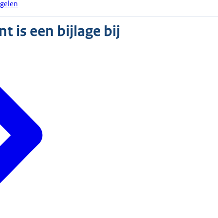
egelen
 is een bijlage bij