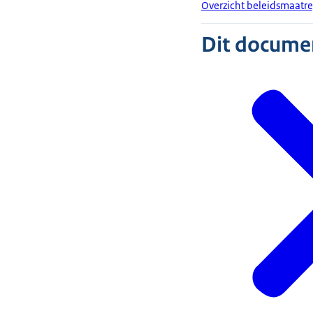
Overzicht beleidsmaatr
Dit document