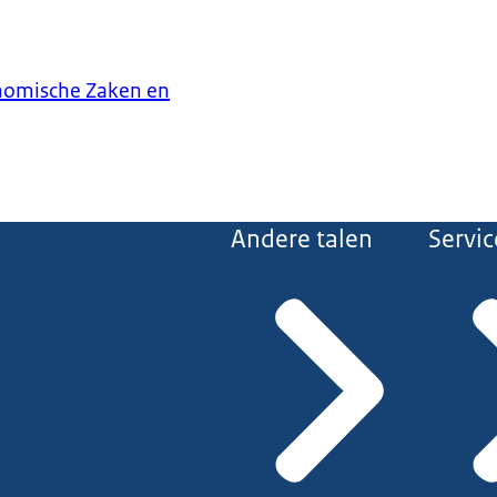
onomische Zaken en
Andere talen
Servic