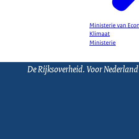
Ministerie van Ec
Klimaat
Ministerie
De Rijksoverheid. Voor Nederland