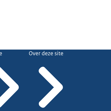
e
Over deze site