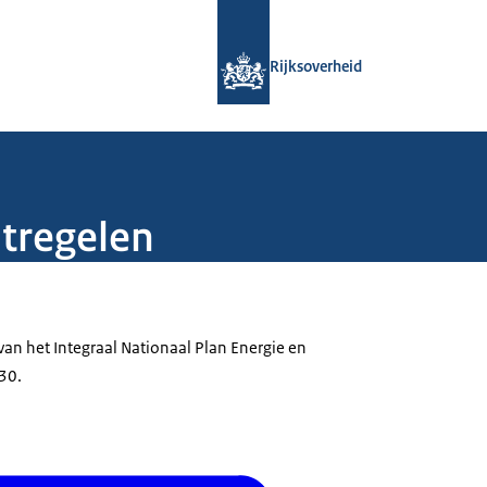
Naar de homepage van Rijksoverheid
Rijksoverheid
tregelen
van het Integraal Nationaal Plan Energie en
30.