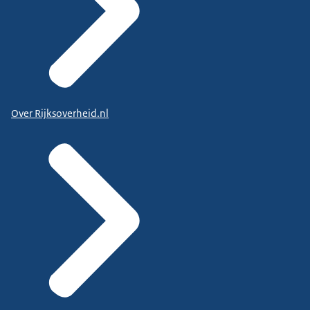
Over Rijksoverheid.nl