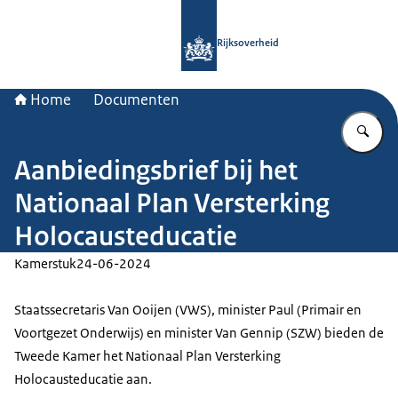
Naar de homepage van Rijksoverheid
Rijksoverheid
Home
Documenten
Vu
Aanbiedingsbrief bij het
Nationaal Plan Versterking
Holocausteducatie
Kamerstuk
24-06-2024
Staatssecretaris Van Ooijen (VWS), minister Paul (Primair en
Voortgezet Onderwijs) en minister Van Gennip (SZW) bieden de
Tweede Kamer het Nationaal Plan Versterking
Holocausteducatie aan.