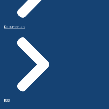
Documenten
RSS