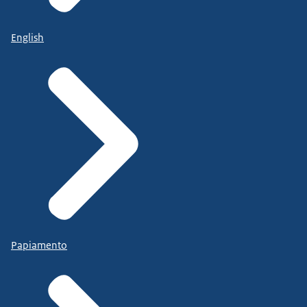
English
Papiamento