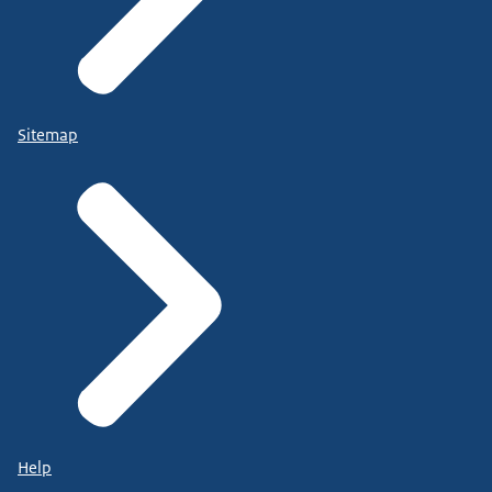
Sitemap
Help