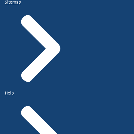
Sitemap
Help