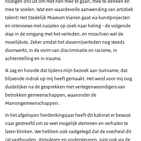
nodigen ons uit om met hen mee te gaan, mee te denken en
mee te voelen. Wat een waardevolle aanwending van artistiek
talent! Het Stedelijk Museum Vianen gaat via kunstprojecten
en interviews met nazaten op zoek naar heling - de volgende
stap in de omgang met het verleden, en misschien wel de
moeilijkste. Zeker omdat het slavernijverleden nog steeds
doorwerkt, in de vorm van discriminatie en racisme, in
achterstelling en in trauma.
Ik zag en hoorde dat tijdens mijn bezoek aan Suriname, dat
blijvende indruk op mij heeft gemaakt. Het werd voor mij nog
duidelijker na de gesprekken met vertegenwoordigers van
betrokken gemeenschappen, waaronder de
Marrongemeenschappen.
In het afgelopen herdenkingsjaar heeft dit kabinet er bewust
naar gestreefd om zo veel mogelijk stemmen en verhalen te
laten klinken. We hebben ook vastgelegd dat de overheid dit
zal vasthouden, stimuleren en ondersteunen. Juist ook via de