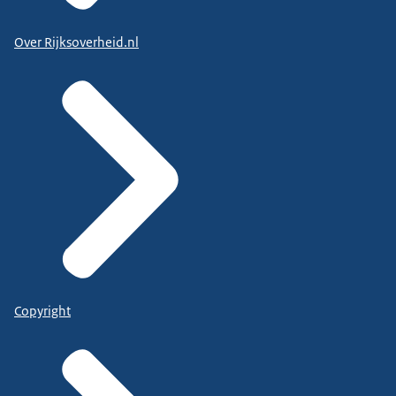
Over Rijksoverheid.nl
Copyright