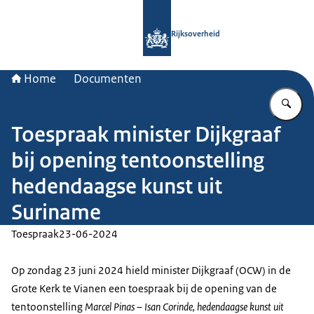
Naar de homepage van Rijksoverheid
Rijksoverheid
Home
Documenten
Vu
Toespraak minister Dijkgraaf
bij opening tentoonstelling
hedendaagse kunst uit
Suriname
Toespraak
23-06-2024
Op zondag 23 juni 2024 hield minister Dijkgraaf (OCW) in de
Grote Kerk te Vianen een toespraak bij de opening van de
tentoonstelling
Marcel Pinas – Isan Corinde, hedendaagse kunst uit