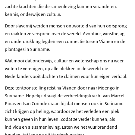
zachte krachten die de samenleving kunnen veranderen:
kennis, onderwijs en cultuur.
Door slavernij werden mensen ontworteld van hun oorsprong
en raakten ze verspreid over de wereld. Avontuur, winstbejag
en onderdrukking legden een connectie tussen Vianen en de
plantages in Suriname.
Wat mooi dat onderwijs, cultuur en wetenschap ons nu weer
weten te verenigen, op alle plekken in de wereld die
Nederlanders ooit dachten te claimen voor hun eigen verhaal.
Deze tentoonstelling reist na Vianen door naar Moengo in
Suriname. Hopelijk draagt de verbeeldingskracht van Marcel
Pinas en Isan Corinde eraan bij dat mensen ook in Suriname
zicht krijgen op heling, waardoor ze het verleden een plek
kunnen geven in hun leven. Zodat ze verder kunnen, als
individu en als samenleving. Laten we het vuur brandend
houden, tot lang na dit Herdenkingsjaar.