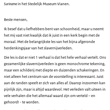
Suriname
in het Stedelijk Museum Vianen.
Beste mensen,
Ik besef dat u liefhebbers bent van schoonheid, maar u neemt
het mij vast niet kwalijk dat ik juist in een kerk begin met de
moraal. Met de belangrijkste les van het bijna afgeronde
herdenkingsjaar van het slavernijverleden.
Die les is dat er niet 1 verhaal is dat het héle verhaal vertelt. Ons
gezamenlijke slavernijverleden is geen monochrome tekening,
maar een schilderij met diepte en duizenden schakeringen. En
niet alleen het centrum van de voorstelling is interessant. Juist
aan de randen speelt er zich van alles af. Daarop inzoomen kan
pijnlijk zijn, maar is altijd waardevol. Het verleden valt uiteen in
vele verhalen die het allemaal waard zijn om verteld – en
gehoord! - te worden.