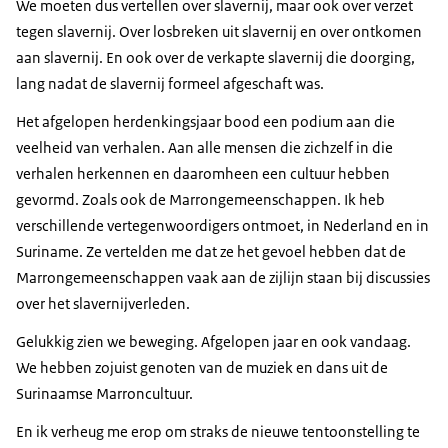
We moeten dus vertellen over slavernij, maar ook over verzet
tegen slavernij. Over losbreken uit slavernij en over ontkomen
aan slavernij. En ook over de verkapte slavernij die doorging,
lang nadat de slavernij formeel afgeschaft was.
Het afgelopen herdenkingsjaar bood een podium aan die
veelheid van verhalen. Aan alle mensen die zichzelf in die
verhalen herkennen en daaromheen een cultuur hebben
gevormd. Zoals ook de Marrongemeenschappen. Ik heb
verschillende vertegenwoordigers ontmoet, in Nederland en in
Suriname. Ze vertelden me dat ze het gevoel hebben dat de
Marrongemeenschappen vaak aan de zijlijn staan bij discussies
over het slavernijverleden.
Gelukkig zien we beweging. Afgelopen jaar en ook vandaag.
We hebben zojuist genoten van de muziek en dans uit de
Surinaamse Marroncultuur.
En ik verheug me erop om straks de nieuwe tentoonstelling te