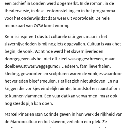
een archief in Londen werd opgemerkt. In de roman, in de
theaterversie, in deze tentoonstelling en in het programma
voor het onderwijs dat daar weer uit voortvloeit. De hele
menukaart van OCW komt voorbij.
Kennis inspireert dus tot culturele uitingen, maar in het
slavernijverleden is mij nog iets opgevallen. Cultuur is vaak het
begin, de vonk. Want hoe werd het slavernijverleden
doorgegeven als het niet officieel was opgeschreven, maar
doelbewust was weggegumd? Liederen, familieverhalen,
kleding, gewoonten en sculpturen waren de vonkjes waardoor
het verleden bleef smeulen. Het liet zich niet uitdoven. En nu
krijgen die vonkjes eindelijk ruimte, brandstof en zuurstof om
te kunnen vlammen. Een vuur dat kan verwarmen, maar ook
nog steeds pijn kan doen.
Marcel Pinas en Isan Corinde geven in hun werk de rijkheid van
de Marroncultuur en het slavernijverleden een plek. Ze