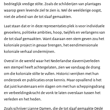
bedrieglijk vredige stilte. Zoals de schilderijen van plantages
waarop geen levende ziel te zien is. Wel de weelderige oogst,
niet de arbeid van de tot slaaf gemaakten.
Laat staan dat er in deze representaties plek is voor individuele
gevoelens, politieke ambities, hoop, twijfels en verlangens van
de tot slaaf gemaakten. Want daaraan een stem geven zou het
koloniale project in gevaar brengen, het eendimensionale
koloniale verhaal ondermijnen.
Overal in de wereld waar het Nederlandse slavernijverleden
een stempel heeft achtergelaten, zien we vandaag de drang
om die koloniale stilte te vullen. Historici verrijken met hun
onderzoek en publicaties onze kennis. Maar opvallend is het
dat juist kunstenaars erin slagen om met hun scheppingsdrang
en verbeeldingskracht de vonk te laten overslaan tussen het
verleden en het heden.
Zoals schrijver Lianne Damen, die de tot slaaf gemaakte Dédé