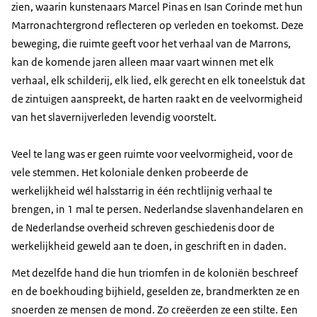
zien, waarin kunstenaars Marcel Pinas en Isan Corinde met hun
Marronachtergrond reflecteren op verleden en toekomst. Deze
beweging, die ruimte geeft voor het verhaal van de Marrons,
kan de komende jaren alleen maar vaart winnen met elk
verhaal, elk schilderij, elk lied, elk gerecht en elk toneelstuk dat
de zintuigen aanspreekt, de harten raakt en de veelvormigheid
van het slavernijverleden levendig voorstelt.
Veel te lang was er geen ruimte voor veelvormigheid, voor de
vele stemmen. Het koloniale denken probeerde de
werkelijkheid wél halsstarrig in één rechtlijnig verhaal te
brengen, in 1 mal te persen. Nederlandse slavenhandelaren en
de Nederlandse overheid schreven geschiedenis door de
werkelijkheid geweld aan te doen, in geschrift en in daden.
Met dezelfde hand die hun triomfen in de koloniën beschreef
en de boekhouding bijhield, geselden ze, brandmerkten ze en
snoerden ze mensen de mond. Zo creëerden ze een stilte. Een