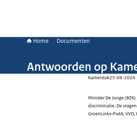
Home
Documenten
Antwoorden op Kamer
Kamerstuk
25-06-2024
Minister De Jonge (BZK)
discriminatie. De vragen
GroenLinks-PvdA, VVD, B