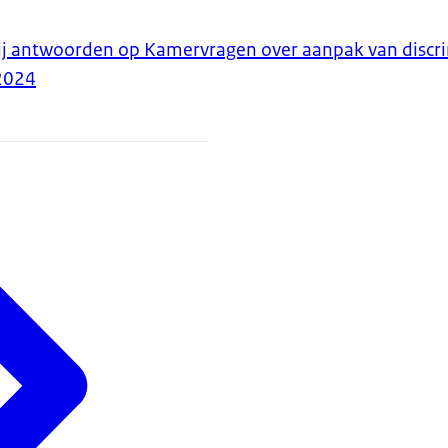
ij antwoorden op Kamervragen over aanpak van discr
2024