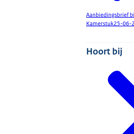
Aanbiedingsbrief b
Kamerstuk
25-06-
Hoort bij