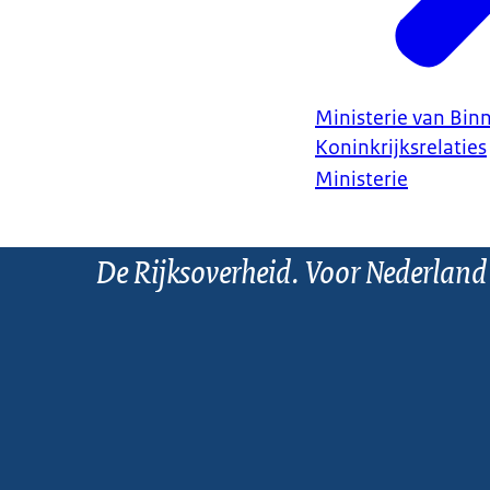
Ministerie van Bin
Koninkrijksrelaties
Ministerie
De Rijksoverheid. Voor Nederland