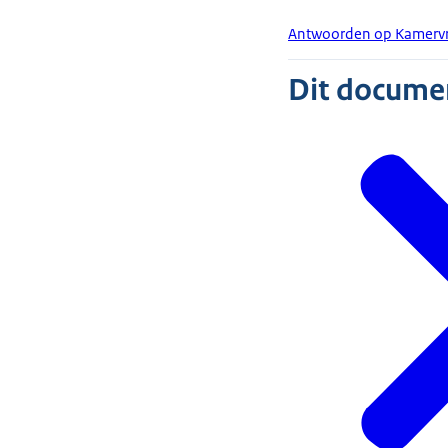
Antwoorden op Kamervra
Dit document