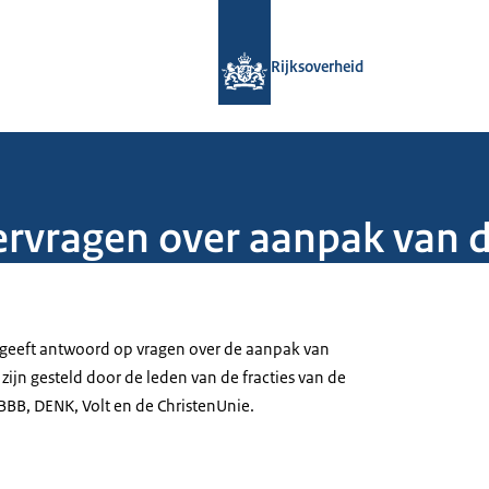
Naar de homepage van Rijksoverheid
Rijksoverheid
vragen over aanpak van di
 geeft antwoord op vragen over de aanpak van
 zijn gesteld door de leden van de fracties van de
BB, DENK, Volt en de ChristenUnie.