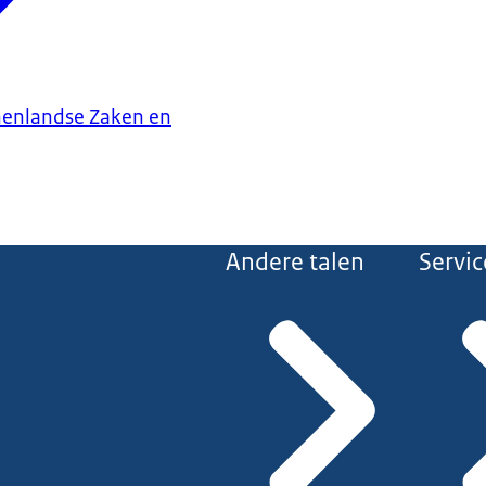
nenlandse Zaken en
Andere talen
Servic