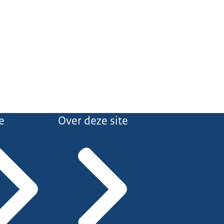
e
Over deze site