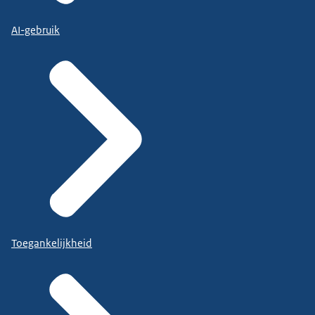
AI-gebruik
Toegankelijkheid