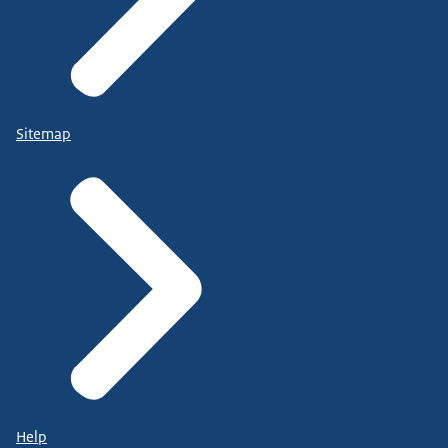
Sitemap
Help