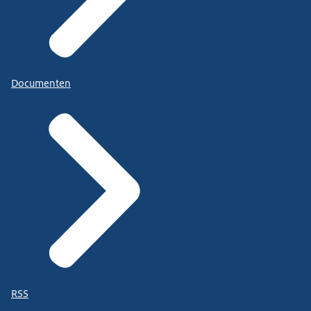
Documenten
RSS