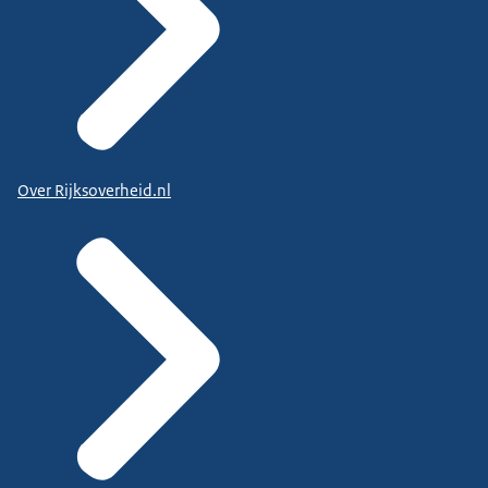
Over Rijksoverheid.nl