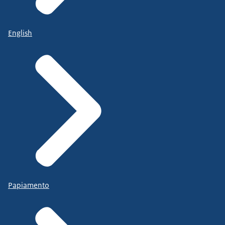
English
Papiamento