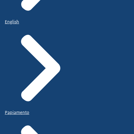
English
Papiamento