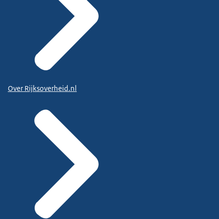
Over Rijksoverheid.nl