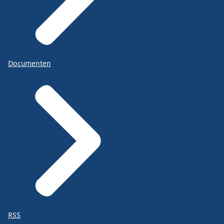
Documenten
RSS