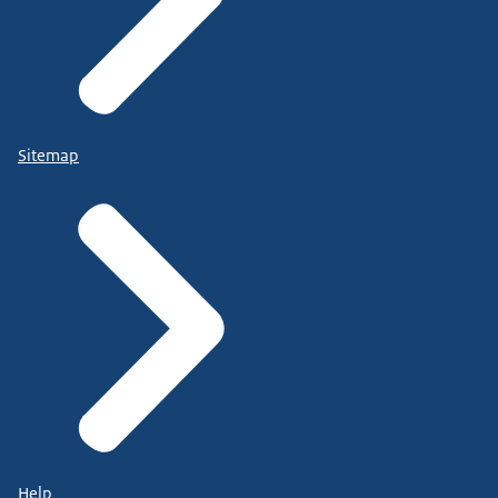
Sitemap
Help