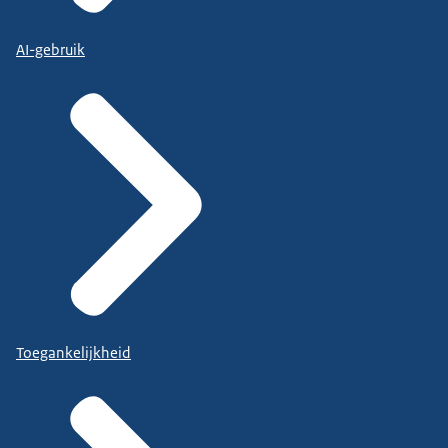
AI-gebruik
Toegankelijkheid