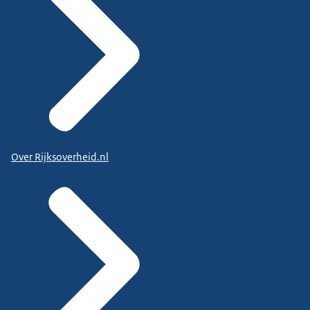
Over Rijksoverheid.nl