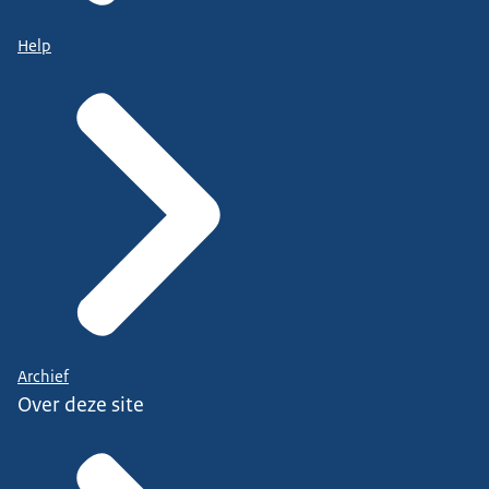
Help
Archief
Over deze site