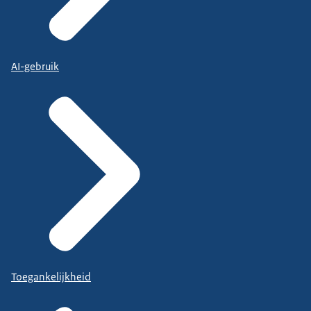
AI-gebruik
Toegankelijkheid