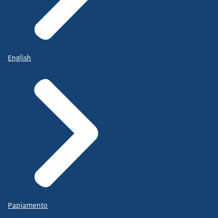
English
Papiamento