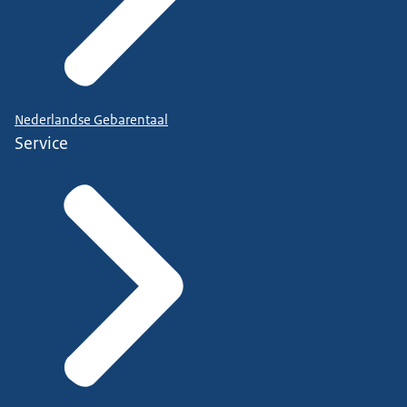
Nederlandse Gebarentaal
Service