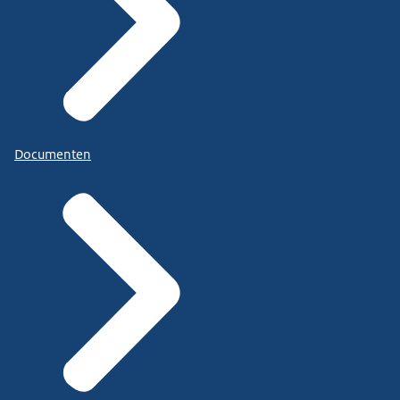
Documenten