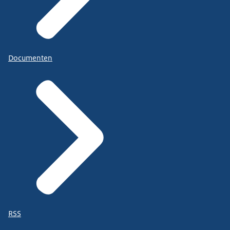
Documenten
RSS