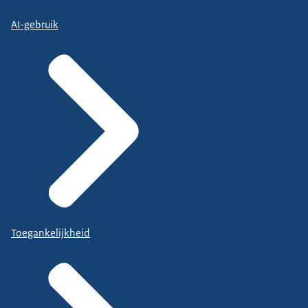
AI-gebruik
Toegankelijkheid