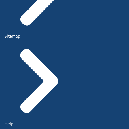
Sitemap
Help