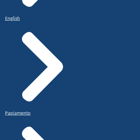
English
Papiamento