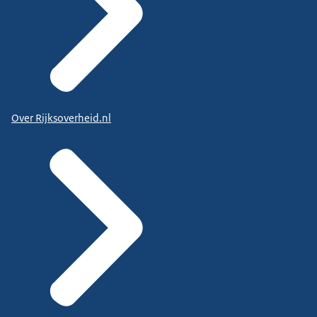
Over Rijksoverheid.nl