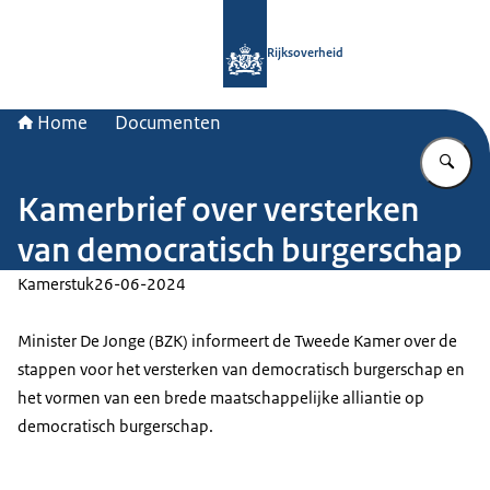
Naar de homepage van Rijksoverheid
Rijksoverheid
Home
Documenten
Vu
Kamerbrief over versterken
van democratisch burgerschap
Kamerstuk
26-06-2024
Minister De Jonge (BZK) informeert de Tweede Kamer over de
stappen voor het versterken van democratisch burgerschap en
het vormen van een brede maatschappelijke alliantie op
democratisch burgerschap.