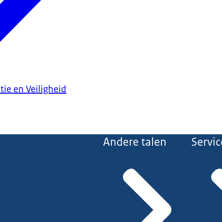
tie en Veiligheid
Andere talen
Servic