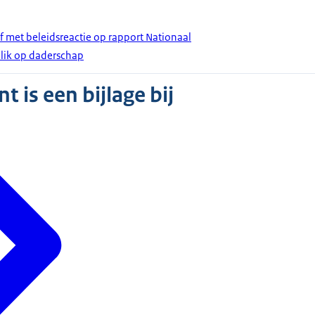
f met beleidsreactie op rapport Nationaal
blik op daderschap
 is een bijlage bij