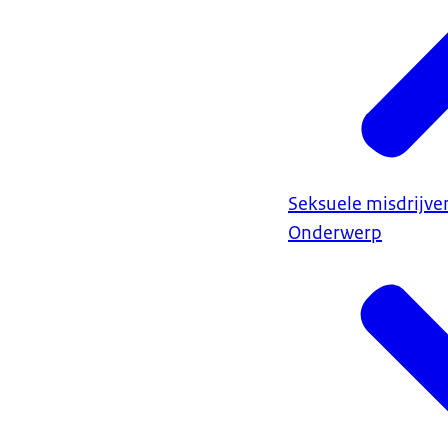
Seksuele misdrijve
Onderwerp