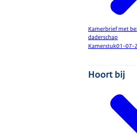
Kamerbrief met bel
daderschap
Kamerstuk
01-07-
Hoort bij