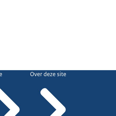
e
Over deze site