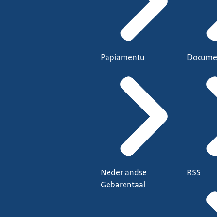
Papiamentu
Docume
Nederlandse
RSS
Gebarentaal