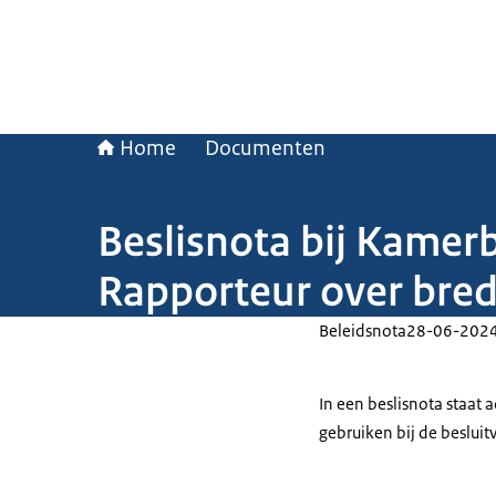
Home
Documenten
Beslisnota bij Kamerb
Rapporteur over bred
Beleidsnota
28-06-202
In een beslisnota staat
gebruiken bij de beslui