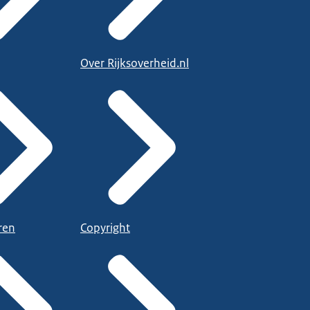
Over Rijksoverheid.nl
ren
Copyright