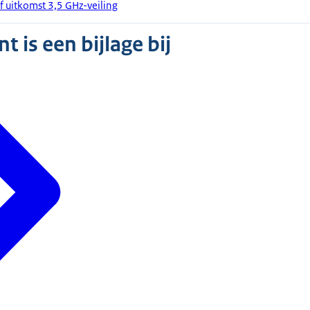
f uitkomst 3,5 GHz-veiling
 is een bijlage bij