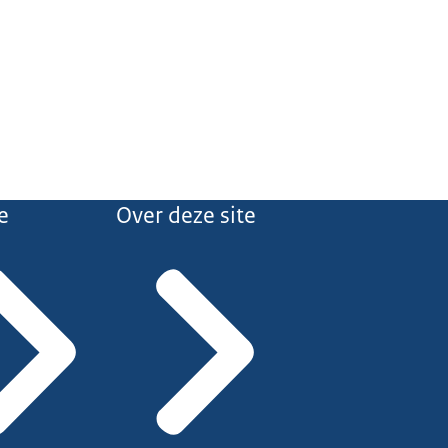
e
Over deze site