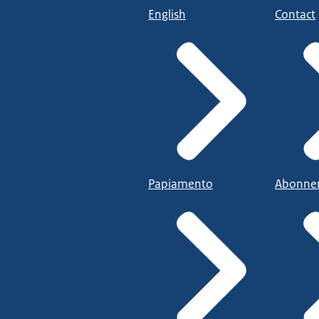
English
Contact
Papiamento
Abonne