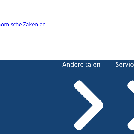
onomische Zaken en
Andere talen
Servic