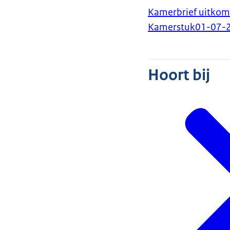
Kamerbrief uitkoms
Kamerstuk
01-07-
Hoort bij