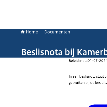
Home
Documenten
Beslisnota bij Kamerb
Beleidsnota
01-07-202
In een beslisnota staat
gebruiken bij de beslui