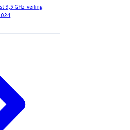
t 3,5 GHz-veiling
2024