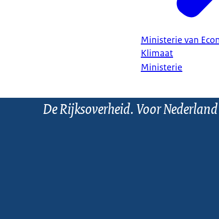
Ministerie van Ec
Klimaat
Ministerie
De Rijksoverheid. Voor Nederland