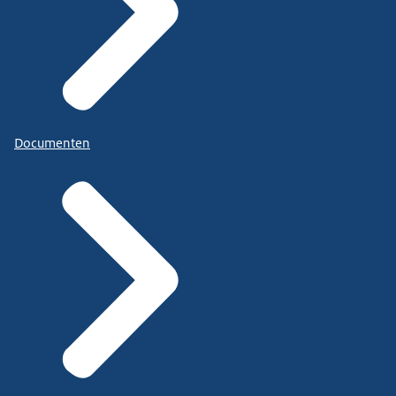
Documenten