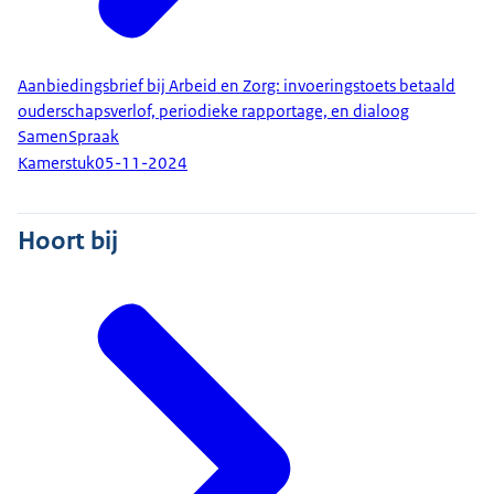
Aanbiedingsbrief bij Arbeid en Zorg: invoeringstoets betaald
ouderschapsverlof, periodieke rapportage, en dialoog
SamenSpraak
Kamerstuk
05-11-2024
Hoort bij