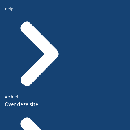
Help
Archief
Over deze site