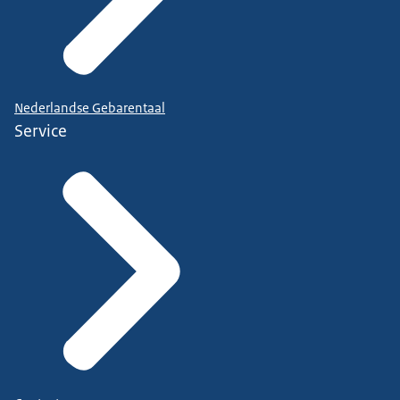
Nederlandse Gebarentaal
Service