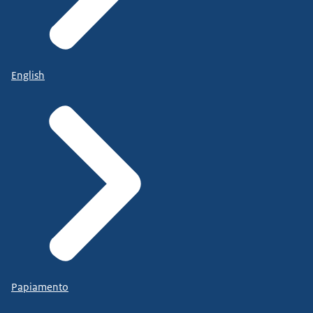
English
Papiamento