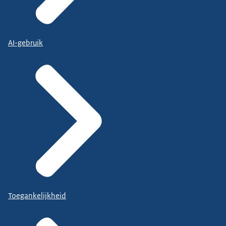
AI-gebruik
Toegankelijkheid