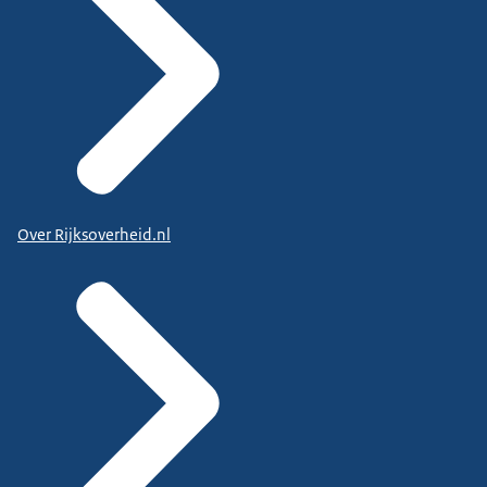
Over Rijksoverheid.nl