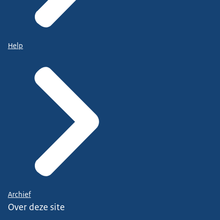
Help
Archief
Over deze site