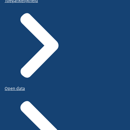
Toegankelijkheid
Open data