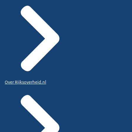
Over Rijksoverheid.nl