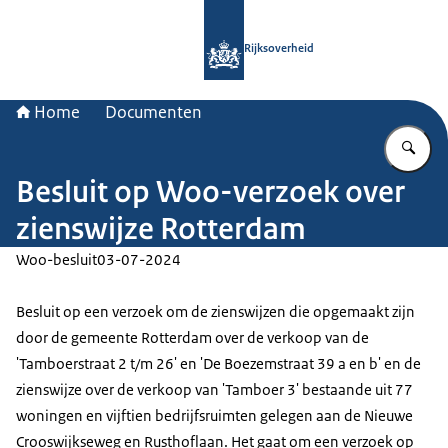
Naar de homepage van Rijksoverheid
Rijksoverheid
Home
Documenten
Vu
Besluit op Woo-verzoek over
zienswijze Rotterdam
Woo-besluit
03-07-2024
Besluit op een verzoek om de zienswijzen die opgemaakt zijn
door de gemeente Rotterdam over de verkoop van de
'Tamboerstraat 2 t/m 26' en 'De Boezemstraat 39 a en b' en de
zienswijze over de verkoop van 'Tamboer 3' bestaande uit 77
woningen en vijftien bedrijfsruimten gelegen aan de Nieuwe
Crooswijkseweg en Rusthoflaan. Het gaat om een verzoek op