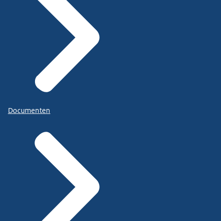
Documenten