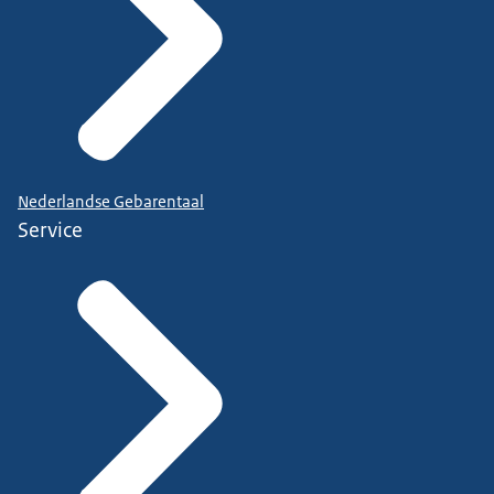
Nederlandse Gebarentaal
Service