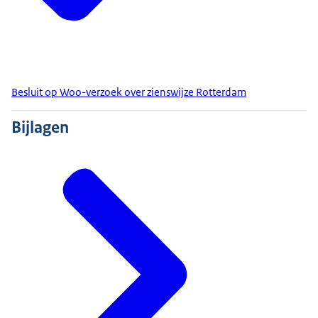
Besluit op Woo-verzoek over zienswijze Rotterdam
Bijlagen