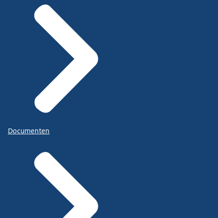
Documenten