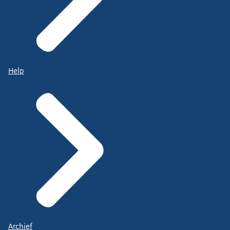
Help
Archief