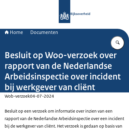
Naar de homepage van Rijksoverheid
Rijksoverheid
Home
Documenten
Vu
Besluit op Woo-verzoek over
rapport van de Nederlandse
Arbeidsinspectie over incident
bij werkgever van cliënt
Wob-verzoek
04-07-2024
Besluit op een verzoek om informatie over inzien van een
rapport van de Nederlandse Arbeidsinspectie over een incident
bij de werkgever van cliënt. Het verzoek is gedaan op basis van