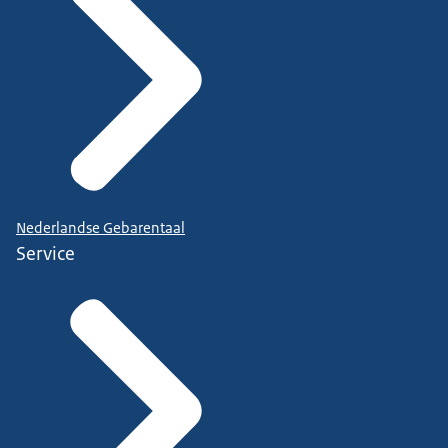
Nederlandse Gebarentaal
Service