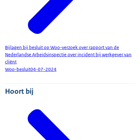
Bijlagen bij besluit op Woo-verzoek over rapport van de
Nederlandse Arbeidsinspectie over incident bij werkgever van
cliënt
Woo-besluit
04-07-2024
Hoort bij