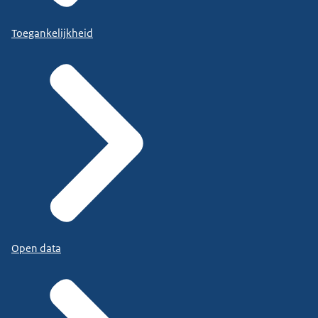
Toegankelijkheid
Open data