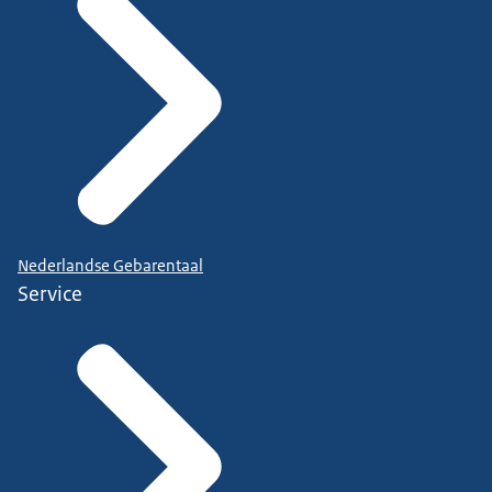
Nederlandse Gebarentaal
Service