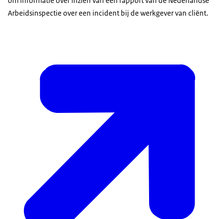
om informatie over inzien van een rapport van de Nederlandse
Arbeidsinspectie over een incident bij de werkgever van cliënt.