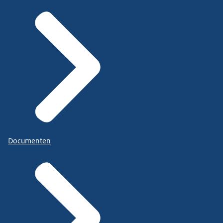
Documenten