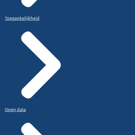
Toegankelijkheid
Open data