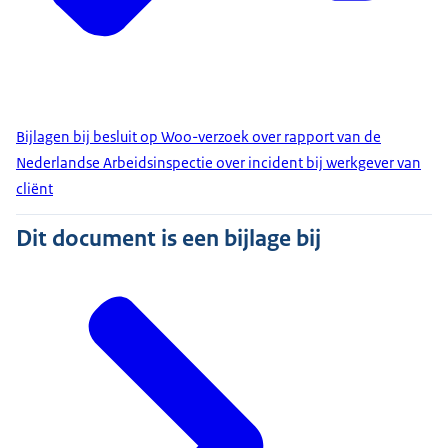
Bijlagen bij besluit op Woo-verzoek over rapport van de
Nederlandse Arbeidsinspectie over incident bij werkgever van
cliënt
Dit document is een bijlage bij