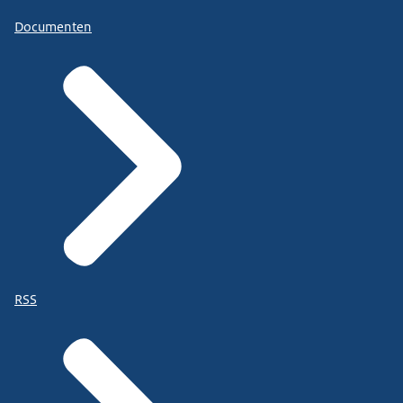
Documenten
RSS