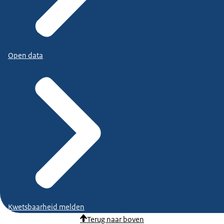
Open data
Kwetsbaarheid melden
Terug naar boven