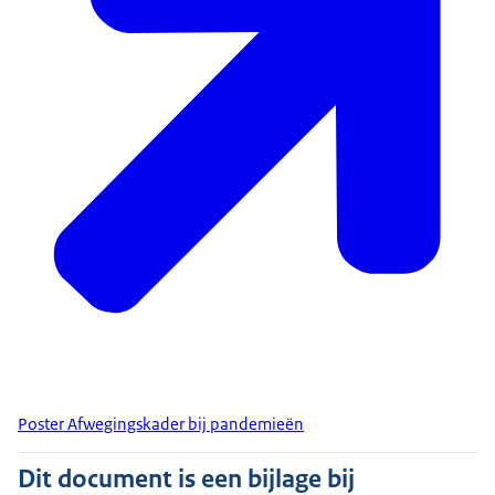
Poster Afwegingskader bij pandemieën
Dit document is een bijlage bij