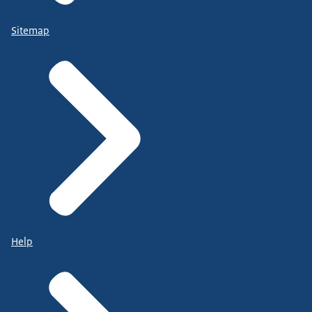
Sitemap
Help