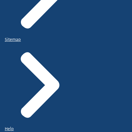
Sitemap
Help