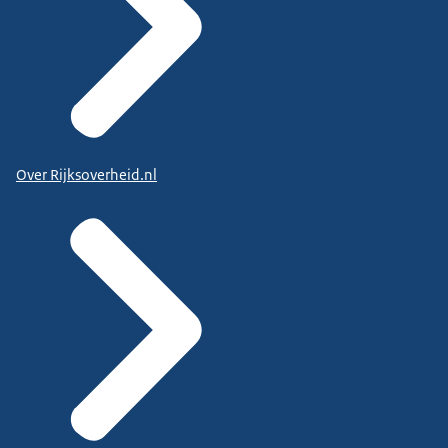
Over Rijksoverheid.nl