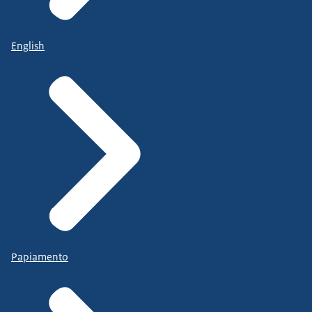
English
Papiamento