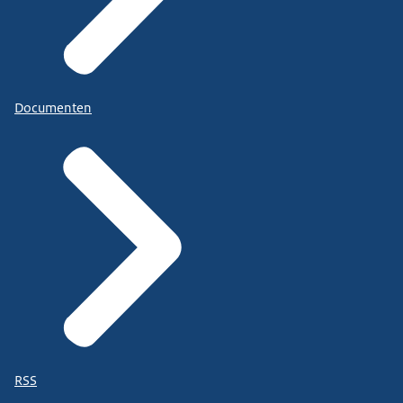
Documenten
RSS