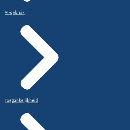
AI-gebruik
Toegankelijkheid