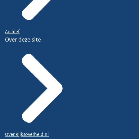
Archief
Over deze site
Over Rijksoverheid.nl