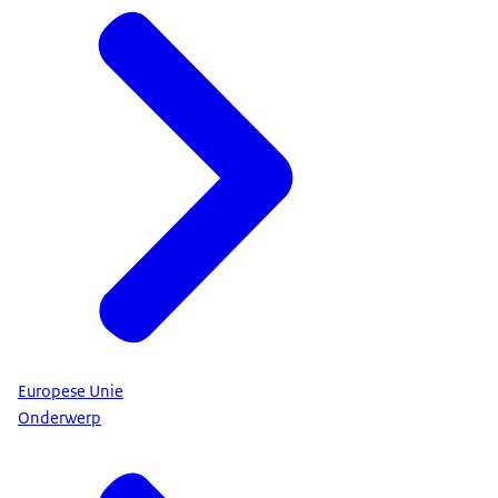
Europese Unie
Onderwerp