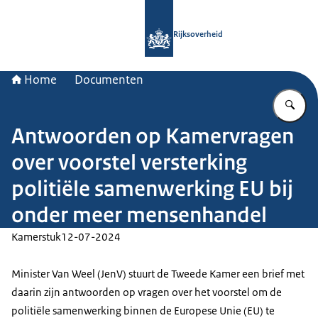
Naar de homepage van Rijksoverheid
Rijksoverheid
Home
Documenten
Vu
Antwoorden op Kamervragen
over voorstel versterking
politiële samenwerking EU bij
onder meer mensenhandel
Kamerstuk
12-07-2024
Minister Van Weel (JenV) stuurt de Tweede Kamer een brief met
daarin zijn antwoorden op vragen over het voorstel om de
politiële samenwerking binnen de Europese Unie (EU) te