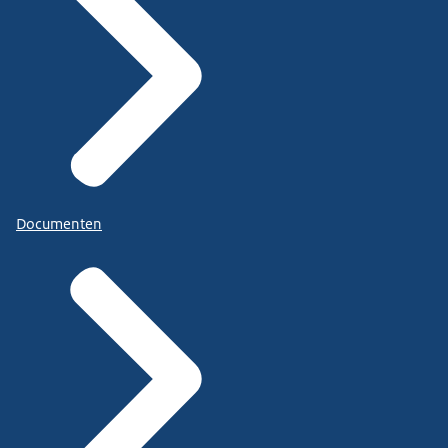
Documenten