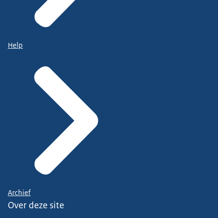
Help
Archief
Over deze site