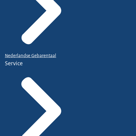
Nederlandse Gebarentaal
Service