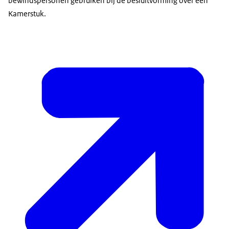
bewindspersonen gebruiken bij de besluitvorming over een
Kamerstuk.