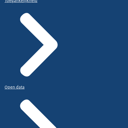
Toegankelijkheid
Open data