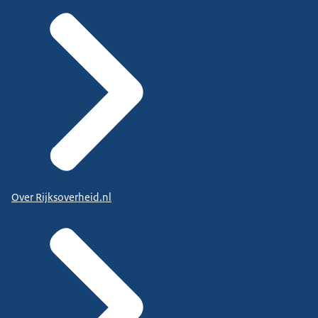
Over Rijksoverheid.nl